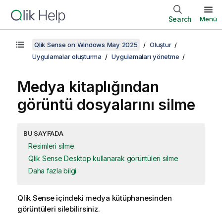
Search
Menü
Qlik Sense on Windows May 2025
Oluştur
Uygulamalar oluşturma
Uygulamaları yönetme
Medya kitaplığından
görüntü dosyalarını silme
BU SAYFADA
Resimleri silme
Qlik Sense Desktop kullanarak görüntüleri silme
Daha fazla bilgi
Qlik Sense
içindeki medya kütüphanesinden
görüntüleri silebilirsiniz.