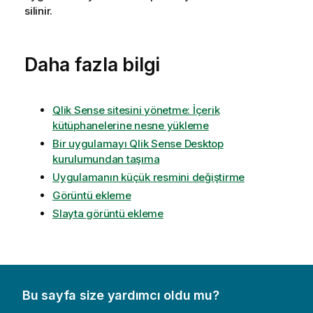
silinir.
Daha fazla bilgi
Qlik Sense sitesini yönetme: İçerik
kütüphanelerine nesne yükleme
Bir uygulamayı Qlik Sense Desktop
kurulumundan taşıma
Uygulamanın küçük resmini değiştirme
Görüntü ekleme
Slayta görüntü ekleme
Bu sayfa size yardımcı oldu mu?