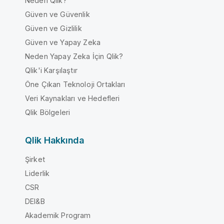
Neden Qlik?
Güven ve Güvenlik
Güven ve Gizlilik
Güven ve Yapay Zeka
Neden Yapay Zeka İçin Qlik?
Qlik'i Karşılaştır
Öne Çıkan Teknoloji Ortakları
Veri Kaynakları ve Hedefleri
Qlik Bölgeleri
Qlik Hakkında
Şirket
Liderlik
CSR
DEI&B
Akademik Program