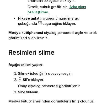
ardından
öğesine tıklayın.
Örnek, çubuk grafik için:
Arka planı
özelleştirme
Hikaye anlatımı
görünümünde, araç
çubuğunda
seçeneğine tıklayın.
Medya kütüphanesi
diyalog penceresi açılır ve artık
görüntüleri silebilirsiniz.
Resimleri silme
Aşağıdakileri yapın:
Silmek istediğiniz dosyayı seçin.
Sil
'e tıklayın.
Onay diyalog penceresi görüntülenir.
Sil
'e tıklayın.
Medya kütüphanesinden görüntüler silmiş oldunuz.