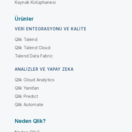
Kaynak Kütüphanesi
Ürünler
VERI ENTEGRASYONU VE KALITE
Qlik Talend
Qlik Talend Cloud
Talend Data Fabric
ANALIZLER VE YAPAY ZEKA
Qlik Cloud Analytics
Qlik Yanıtları
Qlik Predict
Qlik Automate
Neden Qlik?