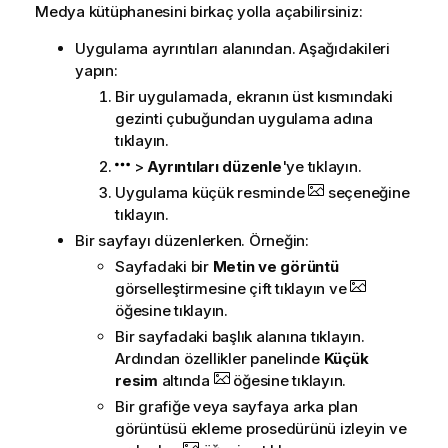
Medya kütüphanesini birkaç yolla açabilirsiniz:
Uygulama ayrıntıları alanından. Aşağıdakileri
yapın:
Bir uygulamada, ekranın üst kısmındaki
gezinti çubuğundan uygulama adına
tıklayın.
>
Ayrıntıları düzenle
'ye tıklayın.
Uygulama küçük resminde
seçeneğine
tıklayın.
Bir sayfayı düzenlerken. Örneğin:
Sayfadaki bir
Metin ve görüntü
görselleştirmesine çift tıklayın ve
öğesine tıklayın.
Bir sayfadaki başlık alanına tıklayın.
Ardından özellikler panelinde
Küçük
resim
altında
öğesine tıklayın.
Bir grafiğe veya sayfaya arka plan
görüntüsü ekleme prosedürünü izleyin ve