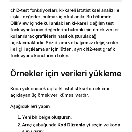
chi2-test
fonksiyonları, ki-kareli istatistiksel analiz ile
ilişkili değerleri bulmak için kullanılır. Bu bölümde,
QlikView
içinde kullanılabilen ki-kareli dağılım test
fonksiyonlarının değerlerini bulmak için örnek veriler
kullanılarak grafiklerin nasıl oluşturulacağı
açıklanmaktadır. Söz dizimi ve bağımsız değişkenler
ile ilgili açıklamalar için lütfen, ayrı
chi2-test
grafik
fonksiyonu konularına bakın.
Örnekler için verileri yükleme
Koda yüklenecek üç farklı istatistiksel örneklemi
açıklayan üç örnek veri kümesi vardır.
Aşağıdakileri yapın:
Yeni bir belge oluşturun.
Araç çubuğunda
Kod Düzenle
'yi seçin ve koda
şunu girin: