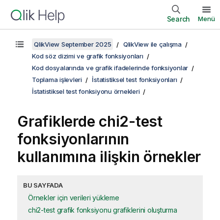
Search
Menü
QlikView September 2025
QlikView ile çalışma
Kod söz dizimi ve grafik fonksiyonları
Kod dosyalarında ve grafik ifadelerinde fonksiyonlar
Toplama işlevleri
İstatistiksel test fonksiyonları
İstatistiksel test fonksiyonu örnekleri
Grafiklerde
chi2-test
fonksiyonlarının
kullanımına ilişkin örnekler
BU SAYFADA
Örnekler için verileri yükleme
chi2-test grafik fonksiyonu grafiklerini oluşturma