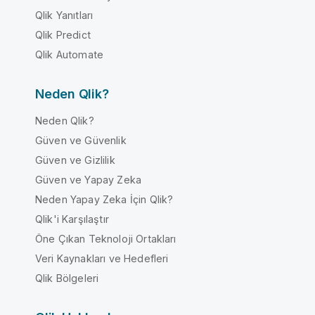
Qlik Yanıtları
Qlik Predict
Qlik Automate
Neden Qlik?
Neden Qlik?
Güven ve Güvenlik
Güven ve Gizlilik
Güven ve Yapay Zeka
Neden Yapay Zeka İçin Qlik?
Qlik'i Karşılaştır
Öne Çıkan Teknoloji Ortakları
Veri Kaynakları ve Hedefleri
Qlik Bölgeleri