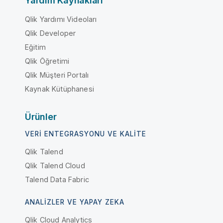
Yardım Kaynakları
Qlik Yardımı Videoları
Qlik Developer
Eğitim
Qlik Öğretimi
Qlik Müşteri Portalı
Kaynak Kütüphanesi
Ürünler
VERI ENTEGRASYONU VE KALITE
Qlik Talend
Qlik Talend Cloud
Talend Data Fabric
ANALIZLER VE YAPAY ZEKA
Qlik Cloud Analytics