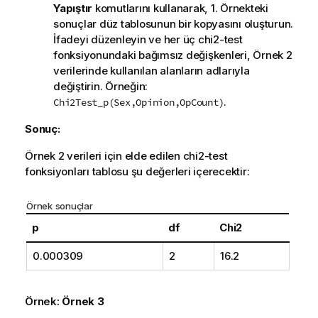
Yapıştır
komutlarını kullanarak, 1. Örnekteki
sonuçlar düz tablosunun bir kopyasını oluşturun.
İfadeyi düzenleyin ve her üç
chi2-test
fonksiyonundaki bağımsız değişkenleri, Örnek 2
verilerinde kullanılan alanların adlarıyla
değiştirin. Örneğin:
.
Chi2Test_p(Sex,Opinion,OpCount)
Sonuç:
Örnek 2 verileri için elde edilen
chi2-test
fonksiyonları tablosu şu değerleri içerecektir:
Örnek sonuçlar
p
df
Chi2
0.000309
2
16.2
Örnek:
Örnek 3