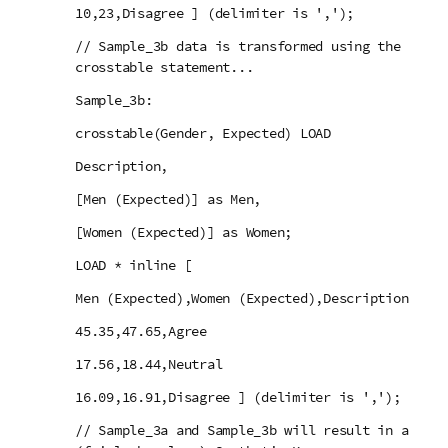
10,23,Disagree ] (delimiter is ',');
// Sample_3b data is transformed using the
crosstable statement...
Sample_3b:
crosstable(Gender, Expected) LOAD
Description,
[Men (Expected)] as Men,
[Women (Expected)] as Women;
LOAD * inline [
Men (Expected),Women (Expected),Description
45.35,47.65,Agree
17.56,18.44,Neutral
16.09,16.91,Disagree ] (delimiter is ',');
// Sample_3a and Sample_3b will result in a