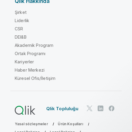
Qlik Hakkında
Şirket
Liderlik
CSR
DEI&B
Akademik Program
Ortak Programı
Kariyerler
Haber Merkezi
Küresel Ofis/İletişim
Qlik Topluluğu
Yasal sözleşmeler
Ürün Koşulları