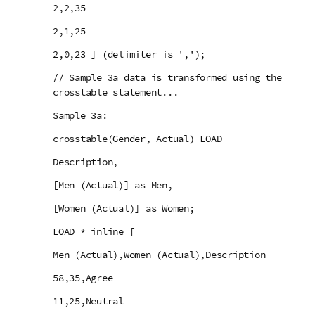
2,2,35
2,1,25
2,0,23 ] (delimiter is ',');
// Sample_3a data is transformed using the
crosstable statement...
Sample_3a:
crosstable(Gender, Actual) LOAD
Description,
[Men (Actual)] as Men,
[Women (Actual)] as Women;
LOAD * inline [
Men (Actual),Women (Actual),Description
58,35,Agree
11,25,Neutral