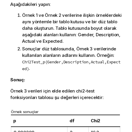
Aşağıdakileri yapın:
Örnek 1 ve Örnek 2 verilerine ilişkin örneklerdeki
aynı yöntemle bir tablo kutusu ve bir düz tablo
daha oluşturun. Tablo kutusunda boyut olarak
aşağıdaki alanları kullanın:
Gender
,
Description
,
Actual
ve
Expected
.
Sonuçlar düz tablosunda, Örnek 3 verilerinde
kullanılan alanların adlarını kullanın. Örneğin:
Chi2Test_p(Gender,Description,Actual,Expect
.
ed)
Sonuç:
Örnek 3 verileri için elde edilen
chi2-test
fonksiyonları tablosu şu değerleri içerecektir:
Örnek sonuçlar
p
df
Chi2