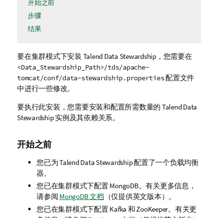
开始之前
步骤
结果
要在集群模式下安装
Talend Data Stewardship
，您需要在
<Data_Stewardship_Path>/tds/apache-
配置文件
tomcat/conf/data-stewardship.properties
中进行一些修改。
要执行此安装，您需要安装和配置所需数量的
Talend Data
Stewardship
实例及其依赖关系。
开始之前
您已为
Talend Data Stewardship
配置了一个负载均衡
器。
您已在集群模式下配置 MongoDB。有关更多信息，
请参阅
MongoDB 文档
（仅提供英文版本）
。
您已在集群模式下配置 Kafka 和 ZooKeeper。有关更