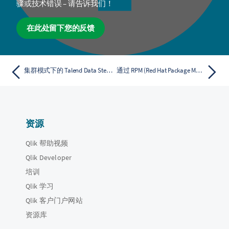
骤或技术错误 – 请告诉我们！
在此处留下您的反馈
集群模式下的 Talend Data Stewardship 架构
通过 RPM (Red Hat Package Manager) 安装 Talend 产品
资源
Qlik 帮助视频
Qlik Developer
培训
Qlik 学习
Qlik 客户门户网站
资源库