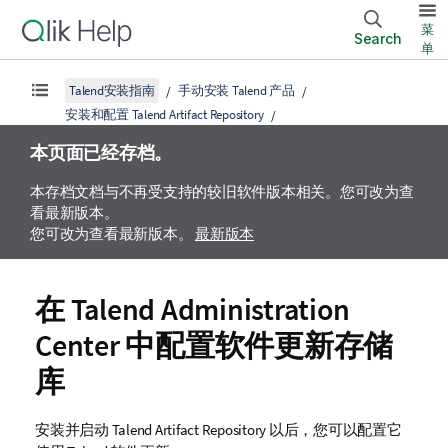
菜
Search
单
Talend安装指南
手动安装 Talend 产品
安装和配置 Talend Artifact Repository
本页面已经存档。
本存档文档与不再受支持的较旧软件版本相关。您可改为查
看最新版本。
您可改为查看最新版本。
最新版本
在
Talend Administration
Center
中配置软件更新存储
库
安装并启动
Talend Artifact Repository
以后，您可以配置它