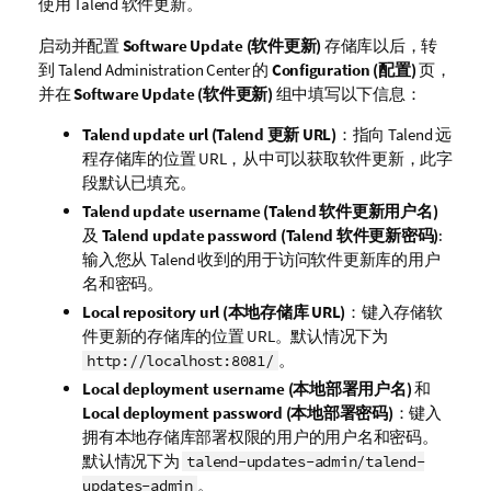
使用
Talend
软件更新。
启动并配置
Software Update (软件更新)
存储库以后，转
到
Talend Administration Center
的
Configuration (配置)
页，
并在
Software Update (软件更新)
组中填写以下信息：
Talend update url (Talend 更新 URL)
：指向
Talend
远
程存储库的位置 URL，从中可以获取软件更新，此字
段默认已填充。
Talend update username (Talend 软件更新用户名)
及
Talend update password (Talend 软件更新密码)
:
输入您从
Talend
收到的用于访问软件更新库的用户
名和密码。
Local repository url (本地存储库 URL)
：键入存储软
件更新的存储库的位置 URL。默认情况下为
。
http://localhost:8081/
Local deployment username (本地部署用户名)
和
Local deployment password (本地部署密码)
：键入
拥有本地存储库部署权限的用户的用户名和密码。
默认情况下为
talend-updates-admin/talend-
。
updates-admin