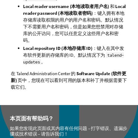
Local reader username (本地读取者用户名)
和
Local
reader password (本地读取者密码)
：键入拥有本地
存储库读取权限的用户的用户名和密码。默认情况
下不需要用户名和密码，但是如果您想禁用对存储
库的公开访问，您可以任意定义这些用户名和密
码。
Local repository ID (本地存储库 ID)
：键入在其中发
布软件更新的存储库的 ID。默认情况下为
talend-
。
updates
在
Talend Administration Center
的
Software Update (软件更
新)
页中，您现在可以看到可用的版本和补丁并根据需要下
载它们。
本页面有帮助吗？
如果您发现此页面或其内容有任何问题 – 打字错误、遗漏步
骤或技术错误 – 请告诉我们！