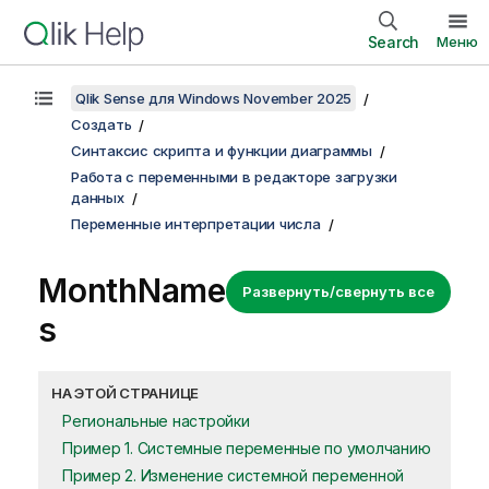
Search
Меню
Qlik Sense для Windows November 2025
Создать
Синтаксис скрипта и функции диаграммы
Работа с переменными в редакторе загрузки
данных
Переменные интерпретации числа
MonthName
Развернуть/свернуть все
s
НА ЭТОЙ СТРАНИЦЕ
Региональные настройки
Пример 1. Системные переменные по умолчанию
Пример 2. Изменение системной переменной