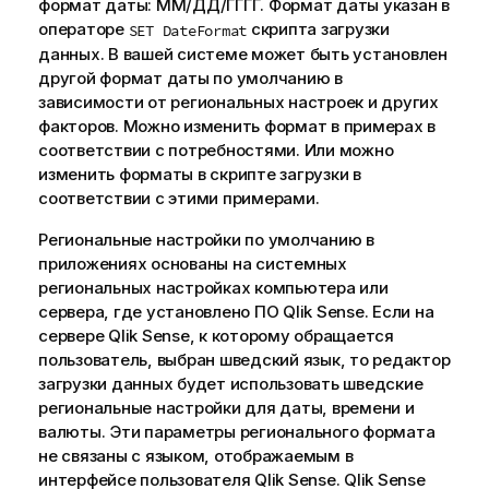
формат даты: ММ/ДД/ГГГГ. Формат даты указан в
операторе
скрипта загрузки
SET DateFormat
данных. В вашей системе может быть установлен
другой формат даты по умолчанию в
зависимости от региональных настроек и других
факторов. Можно изменить формат в примерах в
соответствии с потребностями. Или можно
изменить форматы в скрипте загрузки в
соответствии с этими примерами.
Региональные настройки по умолчанию в
приложениях основаны на системных
региональных настройках компьютера или
сервера, где установлено ПО
Qlik Sense
. Если на
сервере
Qlik Sense
, к которому обращается
пользователь, выбран шведский язык, то редактор
загрузки данных будет использовать шведские
региональные настройки для даты, времени и
валюты. Эти параметры регионального формата
не связаны с языком, отображаемым в
интерфейсе пользователя
Qlik Sense
.
Qlik Sense