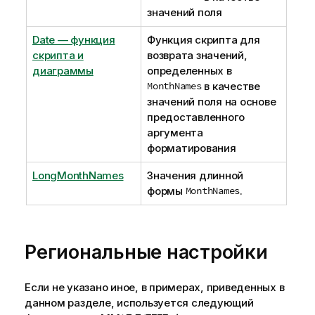
значений поля
Date — функция
Функция скрипта для
скриптa и
возврата значений,
диаграммы
определенных в
MonthNames
в качестве
значений поля на основе
предоставленного
аргумента
форматирования
LongMonthNames
Значения длинной
формы
MonthNames
.
Региональные настройки
Если не указано иное, в примерах, приведенных в
данном разделе, используется следующий