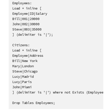
Employees:

Load * inline [ 

Employee|ID|Salary

Bill|001|20000

John|002|30000

Steve|003|35000

] (delimiter is '|');

Citizens:

Load * inline [

Employee|Address

Bill|New York

Mary|London

Steve|Chicago

Lucy|Madrid

Lucy|Paris

John|Miami

] (delimiter is '|') where not Exists (Employee);

Drop Tables Employees;