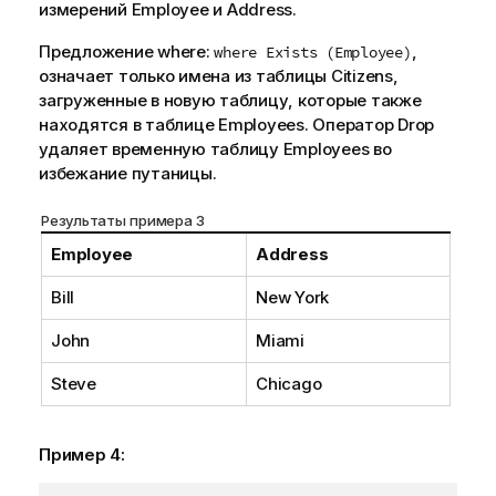
измерений
Employee
и
Address
.
Предложение
where
:
,
where Exists (Employee)
означает только имена из таблицы
Citizens
,
загруженные в новую таблицу, которые также
находятся в таблице
Employees
. Оператор
Drop
удаляет временную таблицу
Employees
во
избежание путаницы.
Результаты примера 3
Employee
Address
Bill
New York
John
Miami
Steve
Chicago
Пример 4: