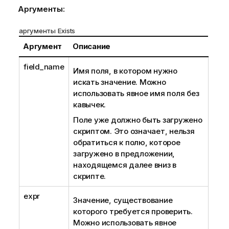
и
Аргументы:
аргументы Exists
Аргумент
Описание
field_name
Имя поля, в котором нужно
искать значение. Можно
использовать явное имя поля без
кавычек.
Поле уже должно быть загружено
скриптом. Это означает, нельзя
обратиться к полю, которое
загружено в предложении,
находящемся далее вниз в
скрипте.
expr
Значение, существование
которого требуется проверить.
Можно использовать явное