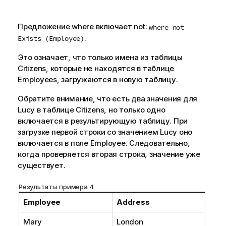
Предложение
where
включает
not
:
where not
.
Exists (Employee)
Это означает, что только имена из таблицы
Citizens
, которые не находятся в таблице
Employees
, загружаются в новую таблицу.
Обратите внимание, что есть два значения для
Lucy
в таблице
Citizens
, но только одно
включается в результирующую таблицу. При
загрузке первой строки со значением
Lucy
оно
включается в поле
Employee
. Следовательно,
когда проверяется вторая строка, значение уже
существует.
Результаты примера 4
Employee
Address
Mary
London