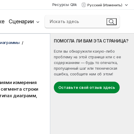
Ресурсы Qlik
Русский (Изменить)
ке
Сценарии
ПОМОГЛА ЛИ ВАМ ЭТА СТРАНИЦА?
диаграммы
Если вы обнаружили какую-либо
проблему на этой странице или с ее
содержанием — будь то опечатка,
пропущенный шаг или техническая
ошибка, сообщите нам об этом!
ниями измерения
Оставьте свой отзыв здесь
 сегмента строки
 типах диаграмм,