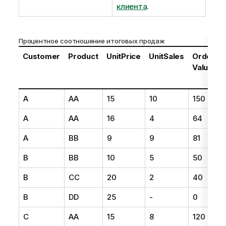
клиента
.
Процентное соотношение итоговых продаж
Customer
Product
UnitPrice
UnitSales
Order
Value
A
AA
15
10
150
A
AA
16
4
64
A
BB
9
9
81
B
BB
10
5
50
B
CC
20
2
40
B
DD
25
-
0
C
AA
15
8
120