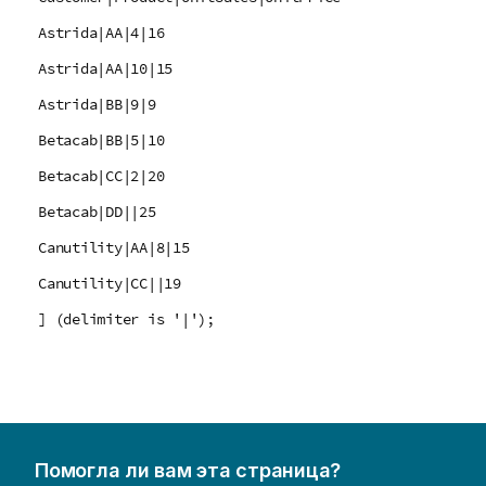
Astrida|AA|4|16
Astrida|AA|10|15
Astrida|BB|9|9
Betacab|BB|5|10
Betacab|CC|2|20
Betacab|DD||25
Canutility|AA|8|15
Canutility|CC||19
] (delimiter is '|');
Помогла ли вам эта страница?