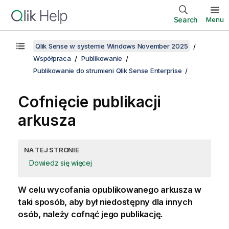
Search
Menu
Qlik Sense w systemie Windows November 2025
Współpraca
Publikowanie
Publikowanie do strumieni Qlik Sense Enterprise
Cofnięcie publikacji
arkusza
NA TEJ STRONIE
Dowiedz się więcej
W celu wycofania opublikowanego arkusza w
taki sposób, aby był niedostępny dla innych
osób, należy cofnąć jego publikację.