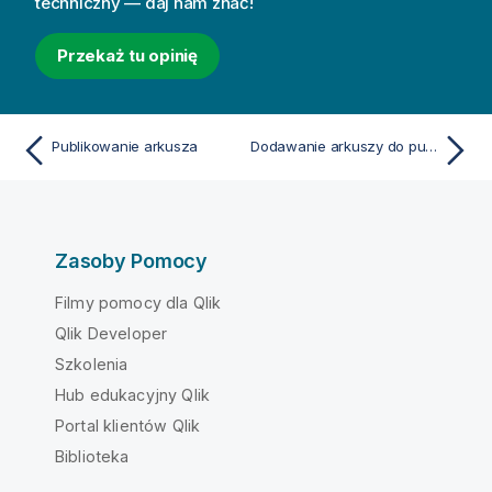
techniczny — daj nam znać!
Przekaż tu opinię
Publikowanie arkusza
Dodawanie arkuszy do publicznych arkuszy aplikacji
Zasoby Pomocy
Filmy pomocy dla Qlik
Qlik Developer
Szkolenia
Hub edukacyjny Qlik
Portal klientów Qlik
Biblioteka