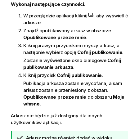
Wykonaj następujące czynności:
W przeglądzie aplikacji kliknij
, aby wyświetlić
arkusze.
Znajdź opublikowany arkusz w obszarze
Opublikowane przeze mnie
.
Kliknij prawym przyciskiem myszy arkusz, a
następnie wybierz opcję
Cofnij publikowanie
.
Zostanie wyświetlone okno dialogowe
Cofnij
publikowanie arkusza
.
Kliknij przycisk
Cofnij publikowanie
.
Publikacja arkusza zostanie wycofana, a sam
arkusz zostanie przeniesiony z obszaru
Opublikowane przeze mnie
do obszaru
Moje
własne
.
Arkusz nie będzie już dostępny dla innych
użytkowników aplikacji.
W
Arkusz można również dodać w widoku