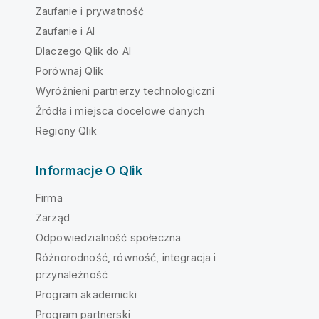
Zaufanie i prywatność
Zaufanie i AI
Dlaczego Qlik do AI
Porównaj Qlik
Wyróżnieni partnerzy technologiczni
Źródła i miejsca docelowe danych
Regiony Qlik
Informacje O Qlik
Firma
Zarząd
Odpowiedzialność społeczna
Różnorodność, równość, integracja i
przynależność
Program akademicki
Program partnerski