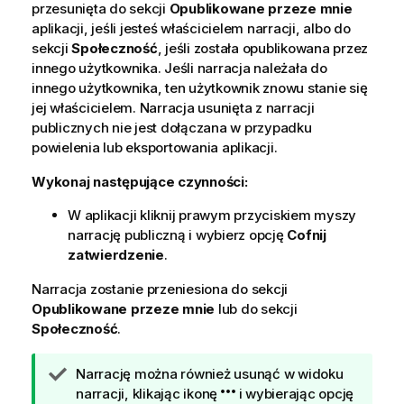
przesunięta do sekcji
Opublikowane przeze mnie
aplikacji, jeśli jesteś właścicielem narracji, albo do
sekcji
Społeczność
, jeśli została opublikowana przez
innego użytkownika. Jeśli narracja należała do
innego użytkownika, ten użytkownik znowu stanie się
jej właścicielem. Narracja usunięta z narracji
publicznych nie jest dołączana w przypadku
powielenia lub eksportowania aplikacji.
Wykonaj następujące czynności:
W aplikacji kliknij prawym przyciskiem myszy
narrację publiczną i wybierz opcję
Cofnij
zatwierdzenie
.
Narracja zostanie przeniesiona do sekcji
Opublikowane przeze mnie
lub do sekcji
Społeczność
.
W
Narrację można również usunąć w widoku
s
narracji, klikając ikonę
i wybierając opcję