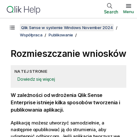
Search
Menu
Qlik Sense w systemie Windows November 2024
Współpraca
Publikowanie
Rozmieszczanie wniosków
NA TEJ STRONIE
Dowiedz się więcej
W zależności od wdrożenia
Qlik Sense
Enterprise
istnieje kilka sposobów tworzenia i
publikowania aplikacji.
Aplikację możesz utworzyć samodzielnie, a
następnie opublikować ją do strumienia, aby
udostępnić odbiorcom. Jeśli aplikację tworzysz we