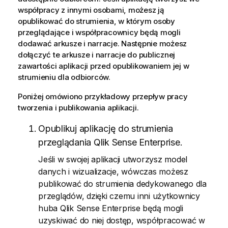
współpracy z innymi osobami, możesz ją
opublikować do strumienia, w którym osoby
przeglądające i współpracownicy będą mogli
dodawać arkusze i narracje. Następnie możesz
dołączyć te arkusze i narracje do publicznej
zawartości aplikacji przed opublikowaniem jej w
strumieniu dla odbiorców.
Poniżej omówiono przykładowy przepływ pracy
tworzenia i publikowania aplikacji.
Opublikuj aplikację do strumienia
przeglądania
Qlik Sense Enterprise
.
Jeśli w swojej aplikacji utworzysz model
danych i wizualizacje, wówczas możesz
publikować do strumienia dedykowanego dla
przeglądów, dzięki czemu inni użytkownicy
huba
Qlik Sense Enterprise
będą mogli
uzyskiwać do niej dostęp, współpracować w