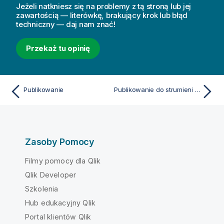
Jeżeli natkniesz się na problemy z tą stroną lub jej
zawartością — literówkę, brakujący krok lub błąd
techniczny — daj nam znać!
Przekaż tu opinię
Publikowanie
Publikowanie do strumieni Qlik Sense Enterprise
Zasoby Pomocy
Filmy pomocy dla Qlik
Qlik Developer
Szkolenia
Hub edukacyjny Qlik
Portal klientów Qlik