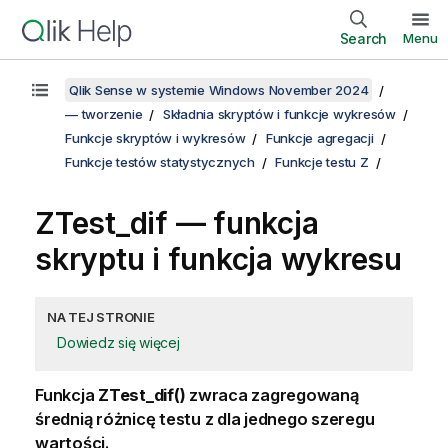
Search
Menu
Qlik Sense w systemie Windows November 2024
— tworzenie
Składnia skryptów i funkcje wykresów
Funkcje skryptów i wykresów
Funkcje agregacji
Funkcje testów statystycznych
Funkcje testu Z
ZTest_dif
— funkcja
skryptu i funkcja wykresu
NA TEJ STRONIE
Dowiedz się więcej
Funkcja
ZTest_dif()
zwraca zagregowaną
średnią różnicę testu z dla jednego szeregu
wartości.