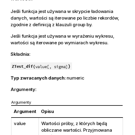
Jeśli funkcja jest używana w skrypcie ładowania
danych, wartości są iterowane po liczbie rekordów,
zgodnie z definicją z klauzuli group by.
Jeśli funkcja jest używana w wyrażeniu wykresu,
wartości są iterowane po wymiarach wykresu.
Składnia:
)
ZTest_dif(
value[, sigma]
Typ zwracanych danych:
numeric
Argumenty:
Argumenty
Argument
Opisu
value
Wartości próby, z których będą
obliczane wartości. Przyjmowana