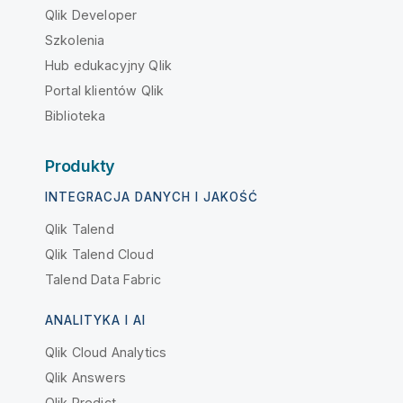
Qlik Developer
Szkolenia
Hub edukacyjny Qlik
Portal klientów Qlik
Biblioteka
Produkty
INTEGRACJA DANYCH I JAKOŚĆ
Qlik Talend
Qlik Talend Cloud
Talend Data Fabric
ANALITYKA I AI
Qlik Cloud Analytics
Qlik Answers
Qlik Predict