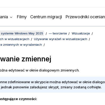
ania
Filmy
Centrum migracji
Przewodniki ocenian
w systemie Windows May 2025
— tworzenie
Wizualizacje
ch w wizualizacjach
Używanie wyrażeń w wizualizacjach
 ze zmiennych w wyrażeniach
wanie zmiennej
żna edytować w oknie dialogowym zmiennych.
nne zdefiniowane w skrypcie można edytować w oknie dialog
i jednak ponownie załadujesz skrypt, zmiany zostaną cofnięte.
stępujące czynności: