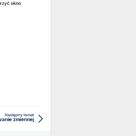
orzyć okno
Następny temat
anie zmiennej