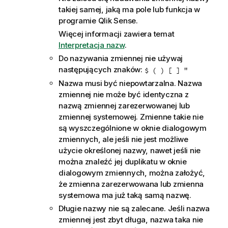
takiej samej, jaką ma pole lub funkcja w
programie
Qlik Sense
.
Więcej informacji zawiera temat
Interpretacja nazw
.
Do nazywania zmiennej nie używaj
następujących znaków:
$ ( ) [ ] "
Nazwa musi być niepowtarzalna. Nazwa
zmiennej nie może być identyczna z
nazwą zmiennej zarezerwowanej lub
zmiennej systemowej. Zmienne takie nie
są wyszczególnione w oknie dialogowym
zmiennych, ale jeśli nie jest możliwe
użycie określonej nazwy, nawet jeśli nie
można znaleźć jej duplikatu w oknie
dialogowym zmiennych, można założyć,
że zmienna zarezerwowana lub zmienna
systemowa ma już taką samą nazwę.
Długie nazwy nie są zalecane. Jeśli nazwa
zmiennej jest zbyt długa, nazwa taka nie