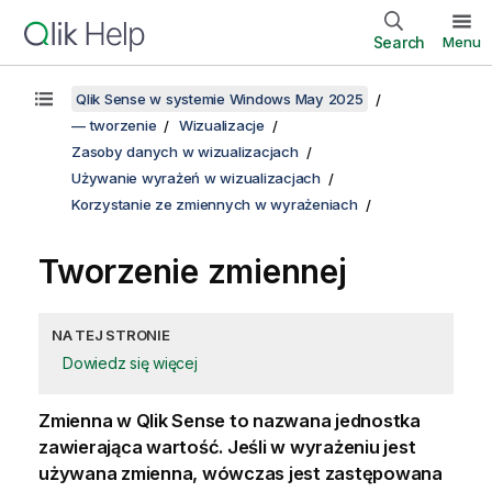
Search
Menu
Qlik Sense w systemie Windows May 2025
— tworzenie
Wizualizacje
Zasoby danych w wizualizacjach
Używanie wyrażeń w wizualizacjach
Korzystanie ze zmiennych w wyrażeniach
Tworzenie zmiennej
NA TEJ STRONIE
Dowiedz się więcej
Zmienna w
Qlik Sense
to nazwana jednostka
zawierająca wartość. Jeśli w wyrażeniu jest
używana zmienna, wówczas jest zastępowana