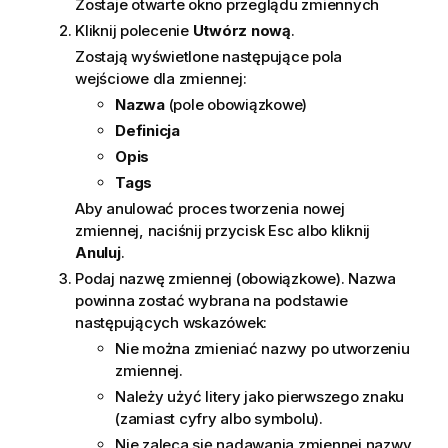
Zostaje otwarte okno przeglądu zmiennych
Kliknij polecenie
Utwórz nową
.
Zostają wyświetlone następujące pola
wejściowe dla zmiennej:
Nazwa
(pole obowiązkowe)
Definicja
Opis
Tags
Aby anulować proces tworzenia nowej
zmiennej, naciśnij przycisk Esc albo kliknij
Anuluj
.
Podaj nazwę zmiennej (obowiązkowe). Nazwa
powinna zostać wybrana na podstawie
następujących wskazówek:
Nie można zmieniać nazwy po utworzeniu
zmiennej.
Należy użyć litery jako pierwszego znaku
(zamiast cyfry albo symbolu).
Nie zaleca się nadawania zmiennej nazwy