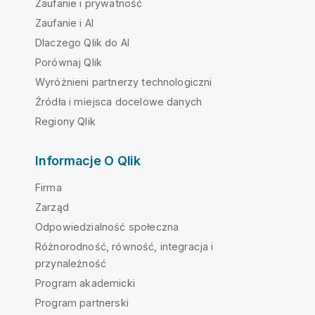
Zaufanie i prywatność
Zaufanie i AI
Dlaczego Qlik do AI
Porównaj Qlik
Wyróżnieni partnerzy technologiczni
Źródła i miejsca docelowe danych
Regiony Qlik
Informacje O Qlik
Firma
Zarząd
Odpowiedzialność społeczna
Różnorodność, równość, integracja i
przynależność
Program akademicki
Program partnerski