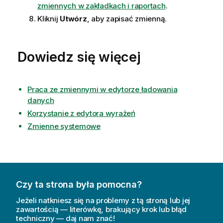
zmiennych w zakładkach i raportach
.
Kliknij
Utwórz
, aby zapisać zmienną.
Dowiedz się więcej
Praca ze zmiennymi w edytorze ładowania
danych
Korzystanie z edytora wyrażeń
Zmienne systemowe
Czy ta strona była pomocna?
Jeżeli natkniesz się na problemy z tą stroną lub jej
zawartością — literówkę, brakujący krok lub błąd
techniczny — daj nam znać!