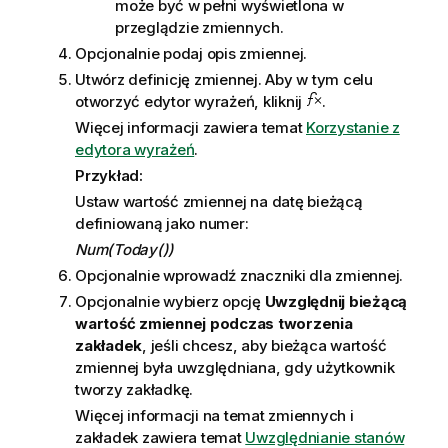
może być w pełni wyświetlona w
przeglądzie zmiennych.
Opcjonalnie podaj opis zmiennej.
Utwórz definicję zmiennej. Aby w tym celu
otworzyć edytor wyrażeń, kliknij
.
Więcej informacji zawiera temat
Korzystanie z
edytora wyrażeń
.
Przykład:
Ustaw wartość zmiennej na datę bieżącą
definiowaną jako numer:
Num(Today())
Opcjonalnie wprowadź znaczniki dla zmiennej.
Opcjonalnie wybierz opcję
Uwzględnij bieżącą
wartość zmiennej podczas tworzenia
zakładek
, jeśli chcesz, aby bieżąca wartość
zmiennej była uwzględniana, gdy użytkownik
tworzy zakładkę.
Więcej informacji na temat zmiennych i
zakładek zawiera temat
Uwzględnianie stanów