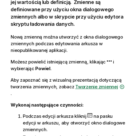
jej wartością lub definicją. Zmienne są
definiowane przy użyciu okna dialogowego
zmiennych albo w skrypcie przy użyciu edytora
skryptu ładowania danych.
Nową zmienną można utworzyć z okna dialogowego
zmiennych podczas edytowania arkusza w
nieopublikowanej aplikacji.
Możesz powielić istniejącą zmienną, klikając
i
wybierając
Powiel
.
Aby zapoznać się z wizualną prezentacją dotyczącą
tworzenia zmiennych, zobacz
Tworzenie zmiennej
.
Wykonaj następujące czynności:
Podczas edycji arkusza kliknij
na pasku
edycji w arkuszu, aby otworzyć okno dialogowe
zmiennych.