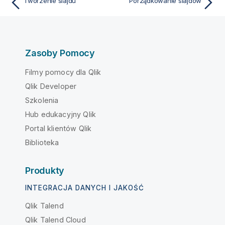
Tworzenie slajdu
Porządkowanie slajdów
Zasoby Pomocy
Filmy pomocy dla Qlik
Qlik Developer
Szkolenia
Hub edukacyjny Qlik
Portal klientów Qlik
Biblioteka
Produkty
INTEGRACJA DANYCH I JAKOŚĆ
Qlik Talend
Qlik Talend Cloud