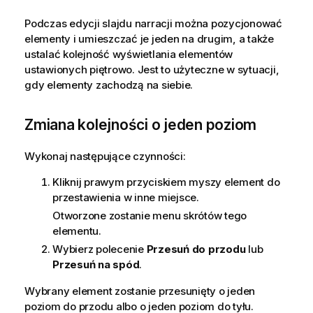
Podczas edycji slajdu narracji można pozycjonować
elementy i umieszczać je jeden na drugim, a także
ustalać kolejność wyświetlania elementów
ustawionych piętrowo. Jest to użyteczne w sytuacji,
gdy elementy zachodzą na siebie.
Zmiana kolejności o jeden poziom
Wykonaj następujące czynności:
Kliknij prawym przyciskiem myszy element do
przestawienia w inne miejsce.
Otworzone zostanie menu skrótów tego
elementu.
Wybierz polecenie
Przesuń do przodu
lub
Przesuń na spód
.
Wybrany element zostanie przesunięty o jeden
poziom do przodu albo o jeden poziom do tyłu.