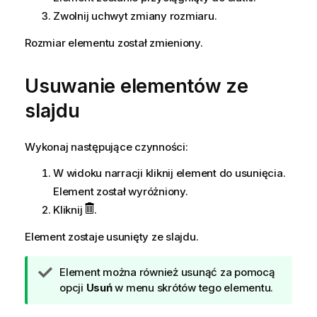
Zwolnij uchwyt zmiany rozmiaru.
Rozmiar elementu został zmieniony.
Usuwanie elementów ze
slajdu
Wykonaj następujące czynności:
W widoku narracji kliknij element do usunięcia.
Element został wyróżniony.
Kliknij
.
Element zostaje usunięty ze slajdu.
W
Element można również usunąć za pomocą
s
opcji
Usuń
w menu skrótów tego elementu.
k