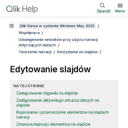
Search
Menu
Qlik Sense w systemie Windows May 2025
Współpraca
Udostępnianie wniosków przy użyciu narracji
dotyczących danych
Tworzenie narracji
Korzystanie ze slajdów
Edytowanie slajdów
NA TEJ STRONIE
Zastępowanie migawki na slajdzie
Zastępowanie aktywnego arkusza danych na
slajdzie
Kopiowanie i przenoszenie elementów na slajdach
narracji
Zmiana kolejności elementów na slajdzie