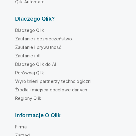
Qlik Automate
Dlaczego Qlik?
Dlaczego Qlik
Zaufanie i bezpieczeństwo
Zaufanie i prywatność
Zaufanie i AI
Dlaczego Qlik do AI
Porównaj Qlik
Wyróżnieni partnerzy technologiczni
Źródła i miejsca docelowe danych
Regiony Qlik
Informacje O Qlik
Firma
Zarząd