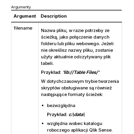
Argumenty
Argument
Description
filename
Nazwa pliku, w razie potrzeby ze
ścieżką, jako połączenie danych
folderu lub pliku webowego. Jeżeli
nie określisz nazwy pliku, zostanie
użyty aktualnie odczytywany plik
tabeli.
Przykład:
'lib://Table Files/'
W dotychczasowym trybie tworzenia
skryptów obsługiwane są również
następujące formaty ścieżek:
bezwzględna
Przykład:
c:\data\
względna wobec katalogu
roboczego aplikacji
Qlik Sense
.