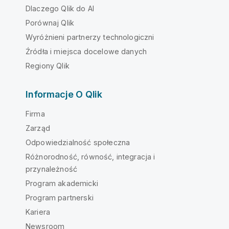
Dlaczego Qlik do AI
Porównaj Qlik
Wyróżnieni partnerzy technologiczni
Źródła i miejsca docelowe danych
Regiony Qlik
Informacje O Qlik
Firma
Zarząd
Odpowiedzialność społeczna
Różnorodność, równość, integracja i
przynależność
Program akademicki
Program partnerski
Kariera
Newsroom