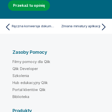
Przekaż tu opinię
Ręczna konwersja dokumentu QlikView na aplikację Qlik Sense
Zmiana miniatury aplikacji
Zasoby Pomocy
Filmy pomocy dla Qlik
Qlik Developer
Szkolenia
Hub edukacyjny Qlik
Portal klientów Qlik
Biblioteka
Produkty