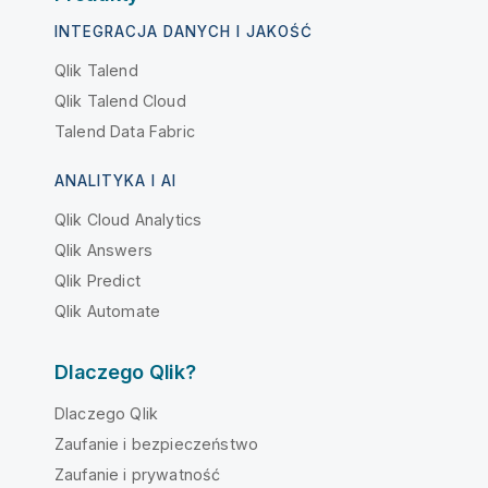
INTEGRACJA DANYCH I JAKOŚĆ
Qlik Talend
Qlik Talend Cloud
Talend Data Fabric
ANALITYKA I AI
Qlik Cloud Analytics
Qlik Answers
Qlik Predict
Qlik Automate
Dlaczego Qlik?
Dlaczego Qlik
Zaufanie i bezpieczeństwo
Zaufanie i prywatność