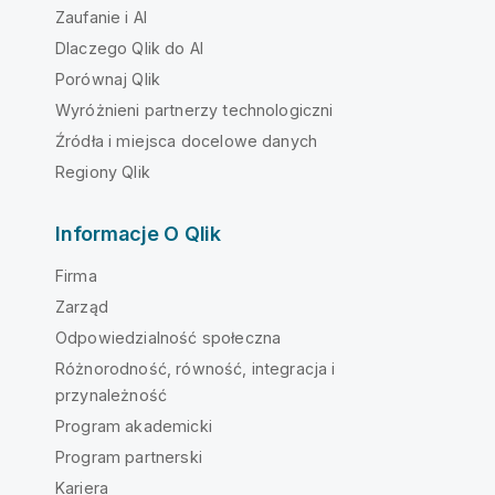
Zaufanie i AI
Dlaczego Qlik do AI
Porównaj Qlik
Wyróżnieni partnerzy technologiczni
Źródła i miejsca docelowe danych
Regiony Qlik
Informacje O Qlik
Firma
Zarząd
Odpowiedzialność społeczna
Różnorodność, równość, integracja i
przynależność
Program akademicki
Program partnerski
Kariera