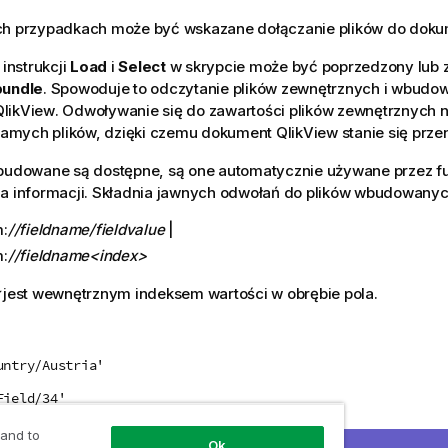
ch przypadkach może być wskazane dołączanie plików do dok
instrukcji
Load
i
Select
w skrypcie może być poprzedzony lub 
bundle
. Spowoduje to odczytanie plików zewnętrznych i wbudow
QlikView
. Odwoływanie się do zawartości plików zewnętrznych n
mych plików, dzięki czemu dokument
QlikView
stanie się prze
budowane są dostępne, są one automatycznie używane przez fun
a informacji. Składnia jawnych odwołań do plików wbudowanych
:
//fieldname/fieldvalue
|
:
//fieldname<index>
jest wewnętrznym indeksem wartości w obrębie pola.
untry/Austria'
Field/34'
 and to
Ok