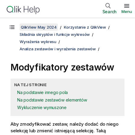
Search
Menu
QlikView May 2024
Korzystanie z QlikView
Składnia skryptów i funkcje wykresów
Wyrażenia wykresu
Analiza zestawów i wyrażenia zestawów
Modyfikatory zestawów
NA TEJ STRONIE
Na podstawie innego pola
Na podstawie zestawów elementów
Wykluczenie wymuszone
Aby zmodyfikować zestaw, należy dodać do niego
selekcję lub zmienić istniejącą selekcję. Taką