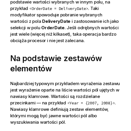
podstawie wartości wybranych w innym polu, na
przykład
. Taki
<OrderDate = DeliveryDate>
modyfikator spowoduje pobranie wybranych
wartości z pola
DeliveryDate
i zastosowanie ich jako
selekcji w polu
OrderDate
. Jeśli odrębnych wartości
jest wiele (więcej niż kilkaset), taka operacja bardzo
obciąża procesor i nie jest zalecana.
Na podstawie zestawów
elementów
Najbardziej typowym przykładem wyrażenia zestawu
jest wyrażenie oparte na liście wartości pól ujętych w
nawiasy klamrowe. Wartości są rozdzielane
przecinkami — na przykład
.
<Year = {2007, 2008}>
Nawiasy klamrowe definiują zestaw elementów,
którymi mogą być jawne wartości pól albo
wyszukiwania wartości pól.