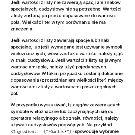
Jeśli wartości z listy nie zawierają spacji ani znaków
specjalnych, cudzysłowy nie są potrzebne. Wartości
z listy zostaną po prostu dopasowane do wartości
pola. Wielkość liter w tym porównaniu nie ma
znaczenia.
Jeśli wartości z listy zawierają spacje lub znaki
specjalne, lub jeśli wymagane jest używanie symboli
wieloznacznych, wówczas takie wartości należy ująć
w znaki cudzysłowu. Jeśli wartości z listy są jawnymi
wartościami pola, należy użyć pojedynczych
cudzysłowów. W takim przypadku zostaną dokonane
dopasowania (z rozróżnianiem wielkości liter) między
wartościami z listy a wartościami poszczególnych
pól.
W przypadku wyszukiwań, tj. ciągów zawierających
symbole wieloznaczne lub zaczynających się od
operatora relacyjnego albo znaku równości, należy
używać cudzysłowów podwójnych. Na przykład
spowoduje wybranie
<Ingredient = {"*Garlic*"}>