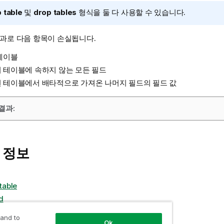
 table
및
drop tables
형식을 둘 다 사용할 수 있습니다.
결과로 다음 항목이 손실됩니다.
테이블
 테이블에 속하지 않는 모든 필드
 테이블에서 배타적으로 가져온 나머지 필드의 필드 값
결과:
 정보
table
d
 and to
Ok