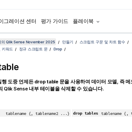
이그레이션 센터
평가 가이드
플레이북
 Qlik Sense November 2025
만들기
스크립트 구문 및 차트 함수
및 키워드
정규 스크립트 문
Drop
table
실행 도중 언제든
drop table
문을 사용하여 데이터 모델, 즉 
의
Qlik Sense
내부 테이블을 삭제할 수 있습니다.
drop tables
tablename {, tablename2 ...}
tablename {, 