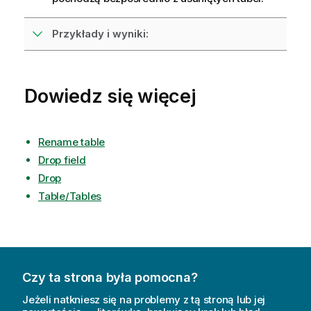
Przykłady i wyniki:
Dowiedz się więcej
Rename table
Drop field
Drop
Table/Tables
Czy ta strona była pomocna?
Jeżeli natkniesz się na problemy z tą stroną lub jej