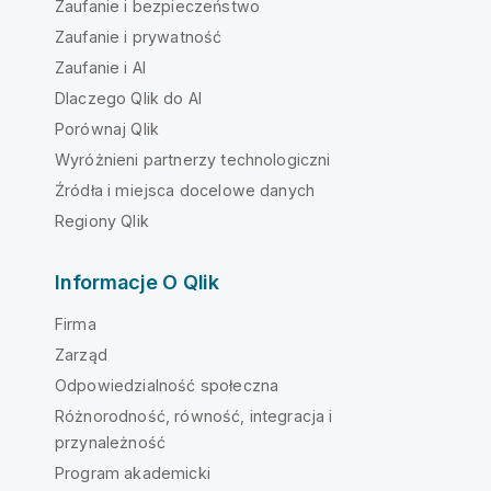
Zaufanie i bezpieczeństwo
Zaufanie i prywatność
Zaufanie i AI
Dlaczego Qlik do AI
Porównaj Qlik
Wyróżnieni partnerzy technologiczni
Źródła i miejsca docelowe danych
Regiony Qlik
Informacje O Qlik
Firma
Zarząd
Odpowiedzialność społeczna
Różnorodność, równość, integracja i
przynależność
Program akademicki