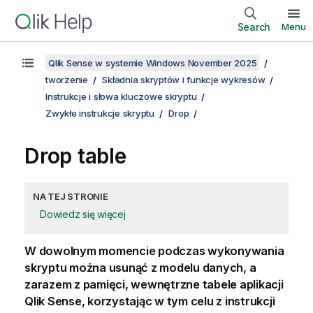
Search
Menu
Qlik Sense w systemie Windows November 2025
tworzenie
Składnia skryptów i funkcje wykresów
Instrukcje i słowa kluczowe skryptu
Zwykłe instrukcje skryptu
Drop
Drop table
NA TEJ STRONIE
Dowiedz się więcej
W dowolnym momencie podczas wykonywania
skryptu można usunąć z modelu danych, a
zarazem z pamięci, wewnętrzne tabele aplikacji
Qlik Sense
, korzystając w tym celu z instrukcji