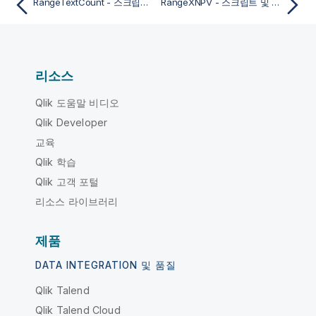
RangeTextCount - 스크립트 및 차트 함수
RangeXNPV - 스크립트 및 차트 함수
리소스
Qlik 도움말 비디오
Qlik Developer
교육
Qlik 학습
Qlik 고객 포털
리소스 라이브러리
제품
DATA INTEGRATION 및 품질
Qlik Talend
Qlik Talend Cloud