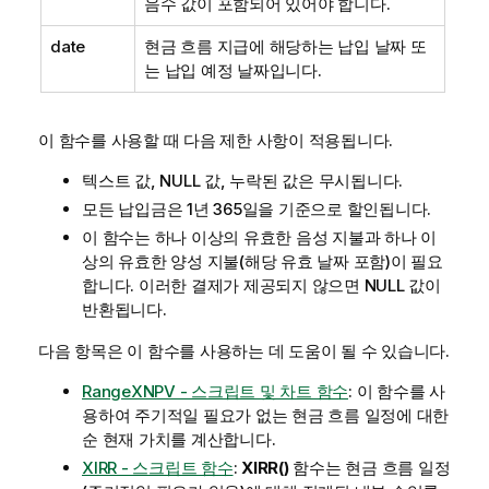
음수 값이 포함되어 있어야 합니다.
date
현금 흐름 지급에 해당하는 납입 날짜 또
는 납입 예정 날짜입니다.
이 함수를 사용할 때 다음 제한 사항이 적용됩니다.
텍스트 값,
NULL
값, 누락된 값은 무시됩니다.
모든 납입금은 1년 365일을 기준으로 할인됩니다.
이 함수는 하나 이상의 유효한 음성 지불과 하나 이
상의 유효한 양성 지불(해당 유효 날짜 포함)이 필요
합니다. 이러한 결제가 제공되지 않으면
NULL
값이
반환됩니다.
다음 항목은 이 함수를 사용하는 데 도움이 될 수 있습니다.
RangeXNPV - 스크립트 및 차트 함수
: 이 함수를 사
용하여 주기적일 필요가 없는 현금 흐름 일정에 대한
순 현재 가치를 계산합니다.
XIRR - 스크립트 함수
:
XIRR()
함수는 현금 흐름 일정