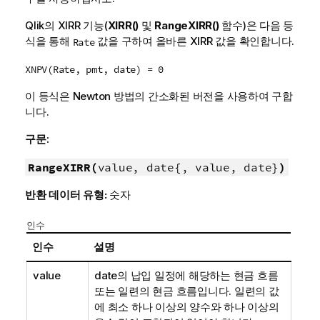
Qlik
의 XIRR 기능(
XIRR()
및
RangeXIRR()
함수)은 다음 등
식을 통해
값을 구하여 올바른 XIRR 값을 확인합니다.
Rate
XNPV(Rate, pmt, date) = 0
이 등식은 Newton 방법의 간소화된 버전을 사용하여 구합
니다.
구문:
RangeXIRR(
value, date{, value, date}
)
반환 데이터 유형:
숫자
인수
인수
설명
value
date의 납입 일정에 해당하는 현금 흐름
또는 일련의 현금 흐름입니다. 일련의 값
에 최소 하나 이상의 양수와 하나 이상의