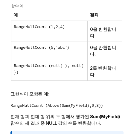
함수 예
예
결과
RangeNullCount (1,2,4)
0을 반환합니
다.
RangeNullCount (5,'abc')
0을 반환합니
다.
RangeNullCount (null( ), null(
2를 반환합니
))
다.
표현식이 포함된 예:
RangeNullCount (Above(Sum(MyField),0,3))
현재 행과 현재 행 위의 두 행에서 평가된
Sum(MyField)
함수의 세 결과 중
NULL
값의 수를 반환합니다.