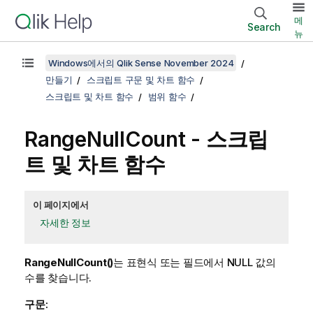
메
Search
뉴
Windows에서의 Qlik Sense November 2024
만들기
스크립트 구문 및 차트 함수
스크립트 및 차트 함수
범위 함수
RangeNullCount
- 스크립
트 및 차트 함수
이 페이지에서
자세한 정보
RangeNullCount()
는 표현식 또는 필드에서
NULL
값의
수를 찾습니다.
구문: