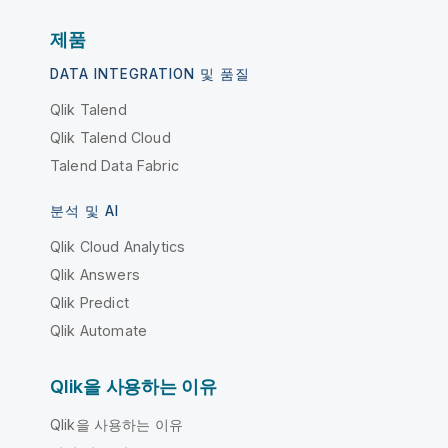
제품
DATA INTEGRATION 및 품질
Qlik Talend
Qlik Talend Cloud
Talend Data Fabric
분석 및 AI
Qlik Cloud Analytics
Qlik Answers
Qlik Predict
Qlik Automate
Qlik을 사용하는 이유
Qlik을 사용하는 이유