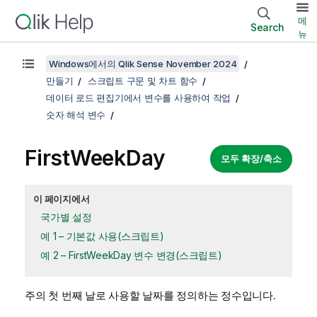
메
Search
뉴
Windows에서의 Qlik Sense November 2024
만들기
스크립트 구문 및 차트 함수
데이터 로드 편집기에서 변수를 사용하여 작업
숫자 해석 변수
FirstWeekDay
모두 확장/축소
이 페이지에서
국가별 설정
예 1 – 기본값 사용(스크립트)
예 2 – FirstWeekDay 변수 변경(스크립트)
주의 첫 번째 날로 사용할 날짜를 정의하는 정수입니다.