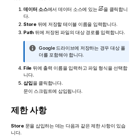
데이터 소스
에서 데이터 소스에 있는
을 클릭합니
다.
Store
뒤에 저장할 테이블 이름을 입력합니다.
Path
뒤에 저장된 파일의 대상 경로를 입력합니다.
정
Google 드라이브에 저장하는 경우 대상 폴
보
더를 포함해야 합니다.
메
File
뒤에 출력 이름을 입력하고 파일 형식을 선택합
모
니다.
삽입
을 클릭합니다.
문이 스크립트에 삽입됩니다.
제한 사항
Store
문을 삽입하는 데는 다음과 같은 제한 사항이 있습
니다.