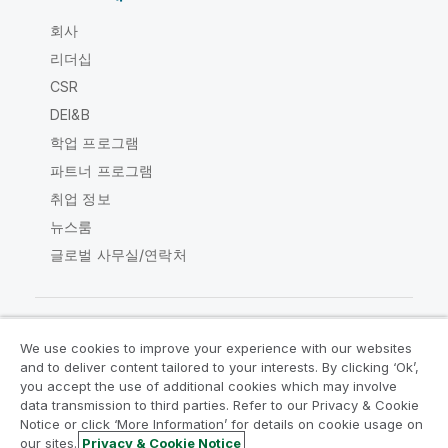
회사
리더십
CSR
DEI&B
학업 프로그램
파트너 프로그램
취업 정보
뉴스룸
글로벌 사무실/연락처
We use cookies to improve your experience with our websites
Qlik Community
and to deliver content tailored to your interests. By clicking ‘Ok’,
you accept the use of additional cookies which may involve
data transmission to third parties. Refer to our Privacy & Cookie
법적 계약
제품 약관
Legal Policies
Notice or click ‘More Information’ for details on cookie usage on
Legal Policies
사용 약관
상표
our sites.
Privacy & Cookie Notice