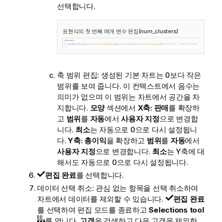
선택합니다.
표현식의 첫 번째 매개 변수 편집(num_clusters)
축 범위 편집: 생성된 기본 차트는 0보다 작은
범위를 보여 줍니다. 이 컨텍스트에서 음수는
의미가 없으며 이 범위는 차트에서 공간을 차
지합니다.
모양
섹션에서
X축: 판매
를 확장하
고
범위
를
자동
에서
사용자 지정
으로 변경합
니다.
최소
는 자동으로 0으로 다시 설정됩니
다.
Y축: 총이익
을 확장하고
범위
를
자동
에서
사용자 지정
으로 변경합니다.
최소
는 Y축에 대
해서도 자동으로 0으로 다시 설정됩니다.
편집 완료
를 선택합니다.
데이터 선택 취소: 관심 없는 항목을 선택 취소하여
차트에서 데이터를 제외할 수 있습니다.
편집 완료
를 선택하여 편집 모드를 종료하고
Selections tool
를 엽니다.
고객
을 검색하고 다음 고객을 제외한