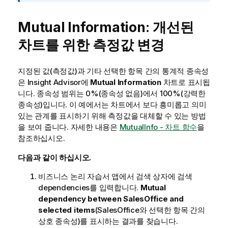
Mutual Information
: 개선된
차트를 위한 측정값 변경
지정된 값(측정값)과 기타 선택한 항목 간의 통계적 종속성
은 Insight Advisor에
Mutual Information
차트로 표시됩
니다. 종속성 범위는 0%(종속성 없음)에서 100%(강력한
종속성)입니다. 이 예에서는 차트에서 보다 흥미롭고 의미
있는 관계를 표시하기 위해 측정값을 대체할 수 있는 방법
을 보여 줍니다.
자세한 내용은
MutualInfo - 차트 함수
을
참조하십시오.
다음과 같이 하십시오.
비즈니스 논리 자습서 앱에서 검색 상자에 검색
dependencies
를 입력합니다.
Mutual
dependency between SalesOffice and
selected items
(SalesOffice와 선택한 항목 간의
상호 종속성)를 표시하는 결과를 찾습니다.