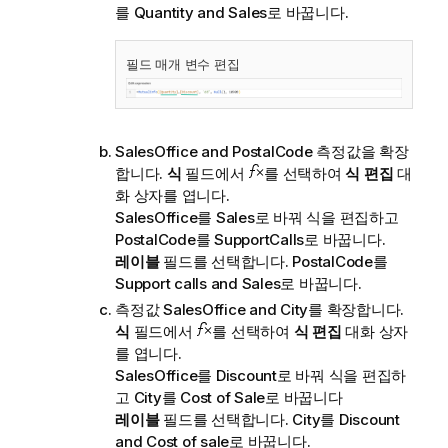
를
Quantity and Sales
로 바꿉니다.
필드 매개 변수 편집
SalesOffice and PostalCode
측정값을 확장
합니다.
식
필드에서
를 선택하여
식 편집
대
화 상자를 엽니다.
SalesOffice
를
Sales
로 바꿔 식을 편집하고
PostalCode
를
SupportCalls
로 바꿉니다.
레이블
필드를 선택합니다.
PostalCode
를
Support calls and Sales
로 바꿉니다.
측정값
SalesOffice and City
를 확장합니다.
식
필드에서
를 선택하여
식 편집
대화 상자
를 엽니다.
SalesOffice
를
Discount
로 바꿔 식을 편집하
고
City
를
Cost of Sale
로 바꿉니다
레이블
필드를 선택합니다.
City
를
Discount
and Cost of sale
로 바꿉니다.