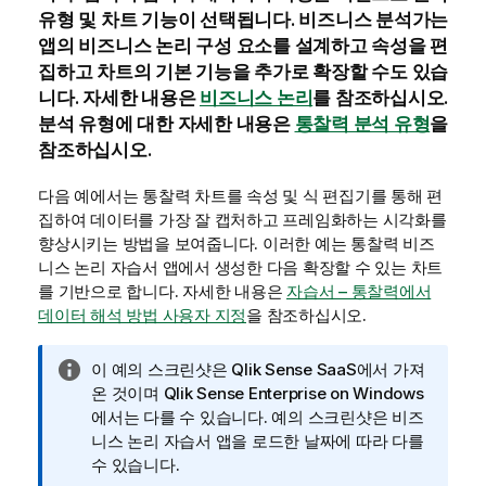
유형 및 차트 기능이 선택됩니다. 비즈니스 분석가는
앱의 비즈니스 논리 구성 요소를 설계하고 속성을 편
집하고 차트의 기본 기능을 추가로 확장할 수도 있습
니다.
자세한 내용은
비즈니스 논리
를 참조하십시오.
분석 유형에 대한 자세한 내용은
통찰력 분석 유형
을
참조하십시오.
다음 예에서는
통찰력
차트를 속성 및 식 편집기를 통해 편
집하여 데이터를 가장 잘 캡처하고 프레임화하는 시각화를
향상시키는 방법을 보여줍니다. 이러한 예는
통찰력
비즈
니스 논리 자습서 앱에서 생성한 다음 확장할 수 있는 차트
를 기반으로 합니다.
자세한 내용은
자습서 – 통찰력에서
데이터 해석 방법 사용자 지정
을 참조하십시오.
정
이 예의 스크린샷은
Qlik Sense SaaS
에서 가져
보
온 것이며
Qlik Sense Enterprise on Windows
메
에서는 다를 수 있습니다.
예의 스크린샷은 비즈
모
니스 논리 자습서 앱을 로드한 날짜에 따라 다를
수 있습니다.