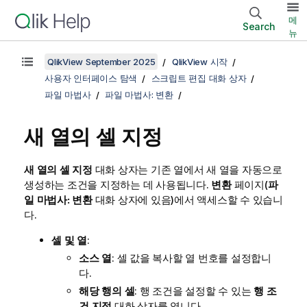
메
Search
뉴
QlikView September 2025
QlikView 시작
사용자 인터페이스 탐색
스크립트 편집 대화 상자
파일 마법사
파일 마법사: 변환
새 열의 셀 지정
새 열의 셀 지정
대화 상자는 기존 열에서 새 열을 자동으로
생성하는 조건을 지정하는 데 사용됩니다.
변환
페이지(
파
일 마법사: 변환
대화 상자에 있음)에서 액세스할 수 있습니
다.
셀 및 열
:
소스 열
: 셀 값을 복사할 열 번호를 설정합니
다.
해당 행의 셀
: 행 조건을 설정할 수 있는
행 조
건 지정
대화 상자를 엽니다.