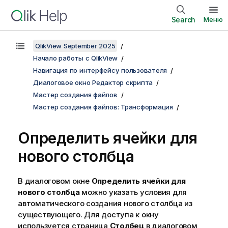
Search
Меню
QlikView September 2025
Начало работы с QlikView
Навигация по интерфейсу пользователя
Диалоговое окно Редактор скрипта
Мастер создания файлов
Мастер создания файлов: Трансформация
Определить ячейки для
нового столбца
В диалоговом окне
Определить ячейки для
нового столбца
можно указать условия для
автоматического создания нового столбца из
существующего. Для доступа к окну
используется страница
Столбец
в диалоговом