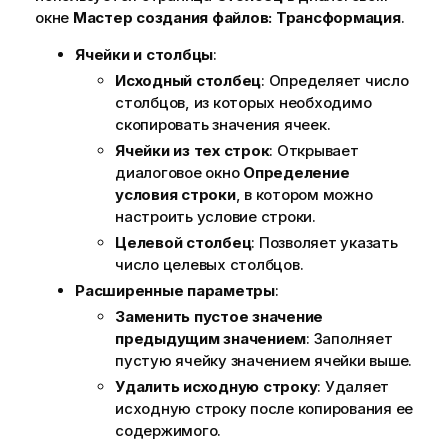
окне
Мастер создания файлов: Трансформация
.
Ячейки и столбцы
:
Исходный столбец
: Определяет число
столбцов, из которых необходимо
скопировать значения ячеек.
Ячейки из тех строк
: Открывает
диалоговое окно
Определение
условия строки
, в котором можно
настроить условие строки.
Целевой столбец
: Позволяет указать
число целевых столбцов.
Расширенные параметры
:
Заменить пустое значение
предыдущим значением
: Заполняет
пустую ячейку значением ячейки выше.
Удалить исходную строку
: Удаляет
исходную строку после копирования ее
содержимого.