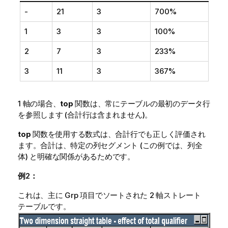
-
21
3
700%
1
3
3
100%
2
7
3
233%
3
11
3
367%
1 軸の場合、
top
関数は、常にテーブルの最初のデータ行
を参照します (合計行は含まれません)。
top
関数を使用する数式は、合計行でも正しく評価され
ます。合計は、特定の列セグメント (この例では、列全
体) と明確な関係があるためです。
例2：
これは、主に Grp 項目でソートされた 2 軸ストレート
テーブルです。