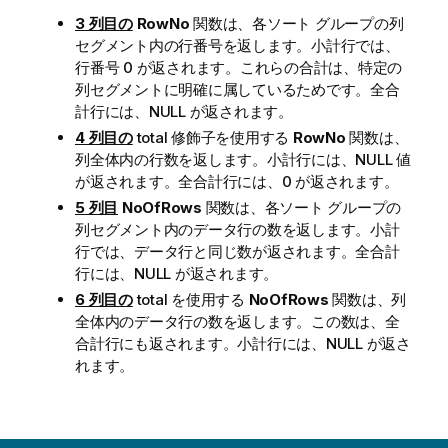
3 列目の
RowNo
関数は、各ソート グループの列
セグメント内の行番号を返します。小計行では、
行番号 0 が返されます。これらの合計は、特定の
列セグメントに明確に属しているためです。全合
計行には、NULL が返されます。
4 列目の
total 修飾子を使用する
RowNo
関数は、
列全体内の行数を返します。小計行には、NULL 値
が返されます。全合計行には、0 が返されます。
5 列目
NoOfRows
関数は、各ソート グループの
列セグメント内のデータ行の数を返します。小計
行では、データ行と同じ数が返されます。全合計
行には、NULL が返されます。
6 列目の
total を使用する
NoOfRows
関数は、列
全体内のデータ行の数を返します。この数は、全
合計行にも返されます。小計行には、NULL が返さ
れます。