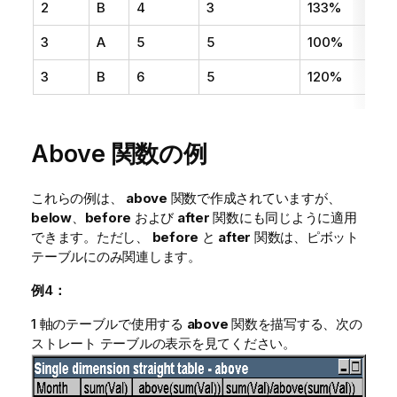
2
B
4
3
133%
3
A
5
5
100%
3
B
6
5
120%
Above 関数の例
これらの例は、
above
関数で作成されていますが、
below
、
before
および
after
関数にも同じように適用
できます。ただし、
before
と
after
関数は、ピボット
テーブルにのみ関連します。
例4：
1 軸のテーブルで使用する
above
関数を描写する、次の
ストレート テーブルの表示を見てください。