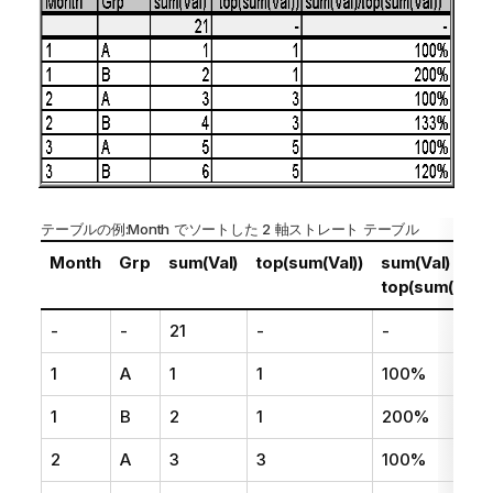
テーブルの例:
Month
でソートした 2 軸ストレート テーブル
Month
Grp
sum(Val)
top(sum(Val))
sum(Val) /
top(sum(Val))
-
-
21
-
-
1
A
1
1
100%
1
B
2
1
200%
2
A
3
3
100%