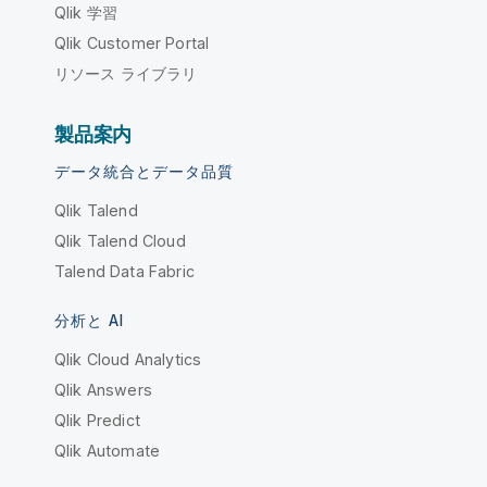
Qlik 学習
Qlik Customer Portal
リソース ライブラリ
製品案内
データ統合とデータ品質
Qlik Talend
Qlik Talend Cloud
Talend Data Fabric
分析と AI
Qlik Cloud Analytics
Qlik Answers
Qlik Predict
Qlik Automate