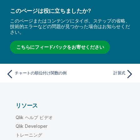
このページは役に立ちましたか?
このページまたはコンテンツにタイポ、ステップの省略、
技術的エラーなどの問題が見つかった場合はお知らせくだ
さい。
こちらにフィードバックをお寄せください
チャートの順位付け関数の例
計算式
リソース
Qlik ヘルプ ビデオ
Qlik Developer
トレーニング