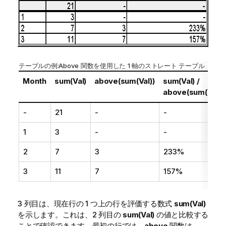
テーブルの例:
Above
関数を使用した 1 軸のストレート テーブル
Month
sum(Val)
above(sum(Val))
sum(Val) /
above(sum(Val))
-
21
-
-
1
3
-
-
2
7
3
233%
3
11
7
157%
3 列目は、現在行の 1 つ上の行を評価する数式
sum(Val)
を示します。これは、2 列目の
sum(Val)
の値と比較する
ことで確認できます。最初の行では、
above
関数は