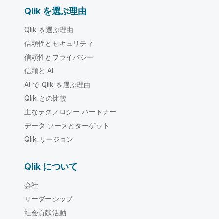
Qlik を選ぶ理由
Qlik を選ぶ理由
信頼性とセキュリティ
信頼性とプライバシー
信頼と AI
AI で Qlik を選ぶ理由
Qlik との比較
主なテクノロジー パートナー
データ ソースとターゲット
Qlik リージョン
Qlik について
会社
リーダーシップ
社会貢献活動