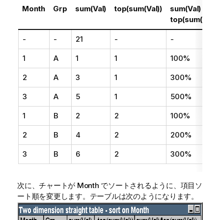
Month
Grp
sum(Val)
top(sum(Val))
sum(Val) /
top(sum(Val))
-
-
21
-
-
1
A
1
1
100%
2
A
3
1
300%
3
A
5
1
500%
1
B
2
2
100%
2
B
4
2
200%
3
B
6
2
300%
次に、チャートが Month でソートされるように、項目ソ
ート順を変更します。テーブルは次のようになります。