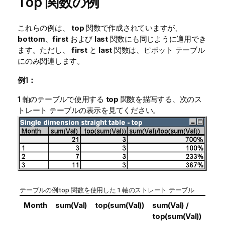
Top 関数の例
これらの例は、
top
関数で作成されていますが、
bottom
、
first
および
last
関数にも同じように適用でき
ます。ただし、
first
と
last
関数は、ピボット テーブル
にのみ関連します。
例1：
1 軸のテーブルで使用する
top
関数を描写する、次のス
トレート テーブルの表示を見てください。
テーブルの例:
top
関数を使用した 1 軸のストレート テーブル
Month
sum(Val)
top(sum(Val))
sum(Val) /
top(sum(Val))