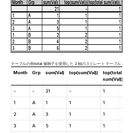
テーブルの例:
total
修飾子を使用した 2 軸のストレート テーブル
Month
Grp
sum(Val)
top(sum(Val))
top(total
sum(Val))
-
-
21
-
1
1
A
1
1
1
2
A
3
1
1
3
A
5
1
1