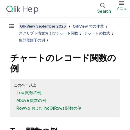
メニュ
Search
ー
QlikView September 2025
QlikView での作業
スクリプト構文およびチャート関数
チャートの数式
集計修飾子の例
チャートのレコード関数の
例
このページ上
Top 関数の例
Above 関数の例
RowNo および NoOfRows 関数の例