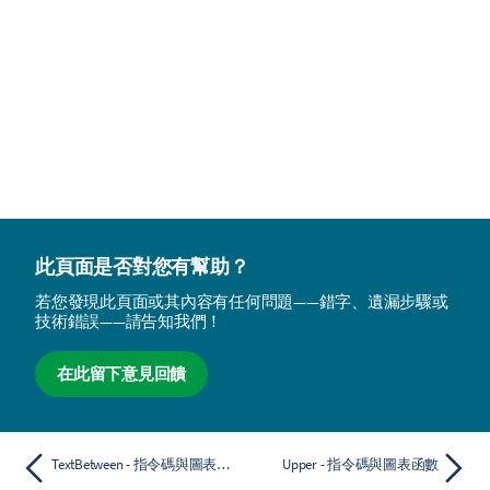
此頁面是否對您有幫助？
若您發現此頁面或其內容有任何問題——錯字、遺漏步驟或
技術錯誤——請告知我們！
在此留下意見回饋
TextBetween - 指令碼與圖表函數
Upper - 指令碼與圖表函數