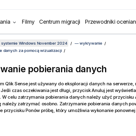
ania
Filmy
Centrum migracji
Przewodniki ocenian
w systemie Windows November 2024
— wykrywanie
e danych za pomocą wizualizacji
wanie pobierania danych
m Qlik Sense jest używany do eksploracji danych na serwerze,
 Jeśli czas oczekiwania jest długi, przycisk Anuluj jest wyświetl
i. W celu zatrzymania pobierania danych należy użyć przycisku 
ję należy zatrzymać osobno. Zatrzymanie pobierania danych po
e przycisku Ponów próbę, który umożliwia wykonanie ponownej 