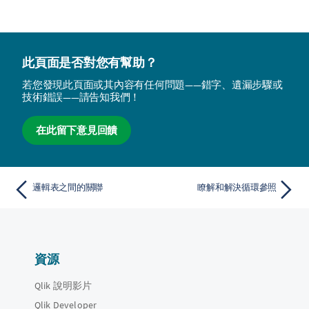
此頁面是否對您有幫助？
若您發現此頁面或其內容有任何問題——錯字、遺漏步驟或
技術錯誤——請告知我們！
在此留下意見回饋
邏輯表之間的關聯
瞭解和解決循環參照
資源
Qlik 說明影片
Qlik Developer