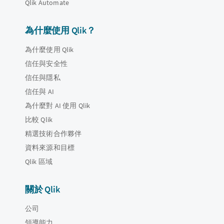
Qlik Automate
為什麼使用 Qlik？
為什麼使用 Qlik
信任與安全性
信任與隱私
信任與 AI
為什麼對 AI 使用 Qlik
比較 Qlik
精選技術合作夥伴
資料來源和目標
Qlik 區域
關於 Qlik
公司
領導能力