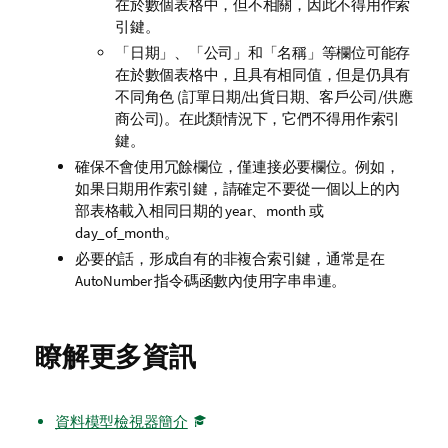
在於數個表格中，但不相關，因此不得用作索
引鍵。
「日期」、「公司」和「名稱」等欄位可能存
在於數個表格中，且具有相同值，但是仍具有
不同角色 (訂單日期/出貨日期、客戶公司/供應
商公司)。在此類情況下，它們不得用作索引
鍵。
確保不會使用冗餘欄位，僅連接必要欄位。例如，
如果日期用作索引鍵，請確定不要從一個以上的內
部表格載入相同日期的 year、month 或
day_of_month。
必要的話，形成自有的非複合索引鍵，通常是在
AutoNumber 指令碼函數內使用字串串連。
瞭解更多資訊
資料模型檢視器簡介