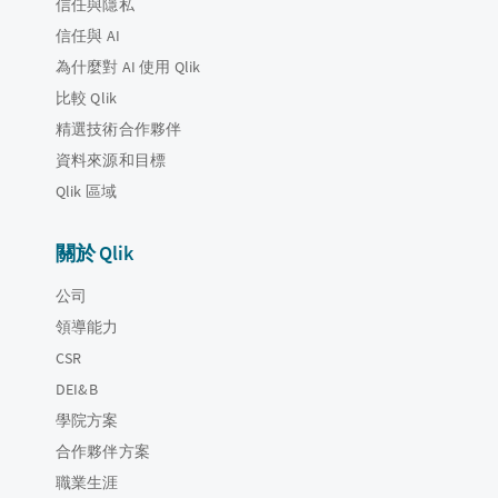
信任與隱私
信任與 AI
為什麼對 AI 使用 Qlik
比較 Qlik
精選技術合作夥伴
資料來源和目標
Qlik 區域
關於 Qlik
公司
領導能力
CSR
DEI&B
學院方案
合作夥伴方案
職業生涯