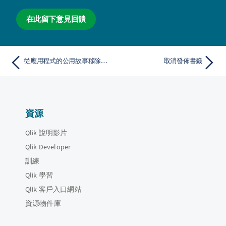
在此留下意見回饋
從應用程式的公用故事移除故事
取消發佈書籤
資源
Qlik 說明影片
Qlik Developer
訓練
Qlik 學習
Qlik 客戶入口網站
資源物件庫