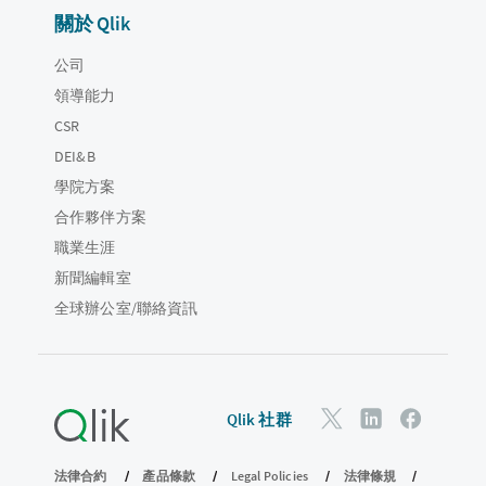
關於 Qlik
公司
領導能力
CSR
DEI&B
學院方案
合作夥伴方案
職業生涯
新聞編輯室
全球辦公室/聯絡資訊
Qlik 社群
法律合約
產品條款
Legal Policies
法律條規