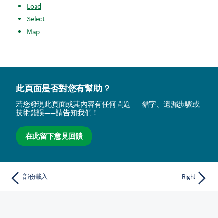
Load
Select
Map
此頁面是否對您有幫助？
若您發現此頁面或其內容有任何問題——錯字、遺漏步驟或
技術錯誤——請告知我們！
在此留下意見回饋
部份載入
Right