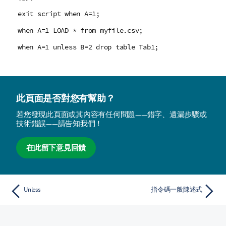
exit script when A=1;
when A=1 LOAD * from myfile.csv;
when A=1 unless B=2 drop table Tab1;
此頁面是否對您有幫助？
若您發現此頁面或其內容有任何問題——錯字、遺漏步驟或
技術錯誤——請告知我們！
在此留下意見回饋
Unless
指令碼一般陳述式