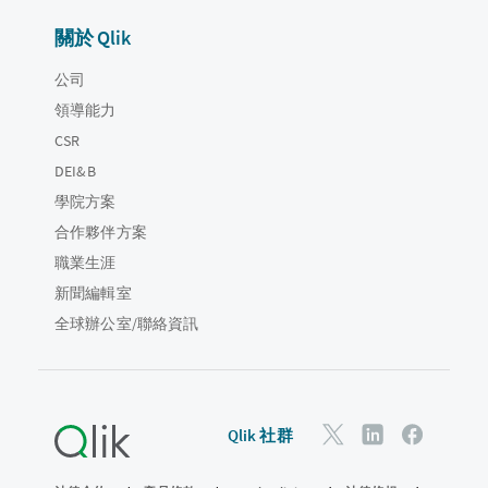
關於 Qlik
公司
領導能力
CSR
DEI&B
學院方案
合作夥伴方案
職業生涯
新聞編輯室
全球辦公室/聯絡資訊
Qlik 社群