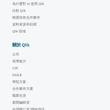
為什麼對 AI 使用 Qlik
比較 Qlik
精選技術合作夥伴
資料來源和目標
Qlik 區域
關於 Qlik
公司
領導能力
CSR
DEI&B
學院方案
合作夥伴方案
職業生涯
新聞編輯室
全球辦公室/聯絡資訊