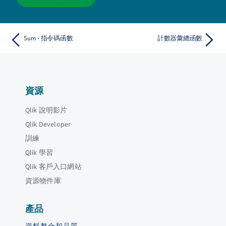
Sum - 指令碼函數
計數器彙總函數
資源
Qlik 說明影片
Qlik Developer
訓練
Qlik 學習
Qlik 客戶入口網站
資源物件庫
產品