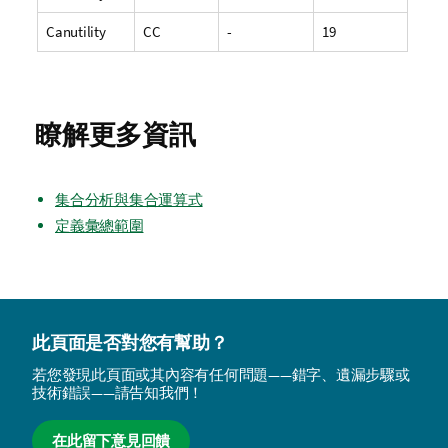
Canutility
CC
-
19
瞭解更多資訊
集合分析與集合運算式
定義彙總範圍
此頁面是否對您有幫助？
若您發現此頁面或其內容有任何問題——錯字、遺漏步驟或
技術錯誤——請告知我們！
在此留下意見回饋