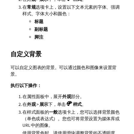
在
常规
选项卡上，设置以下文本元素的字体、强调
样式、字体大小和颜色：
标题
副标题
脚注
自定义背景
可以自定义图表的背景。可以通过颜色和图像来设置背
景。
执行以下操作：
在属性面板中，展开
外观
部分。
在
外观
>
展示
下，单击
样式
。
在样式面板的
一般
选项卡上，您可以选择背景颜色
（单色或表达式）。您也可将背景设置为媒体库或
URL 中的图像。
使用背景色时，请使用滑块调整背景的不透明度。