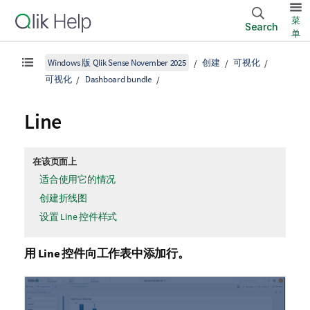
菜
Search
单
Windows 版 Qlik Sense November 2025
创建
可视化
可视化
Dashboard bundle
Line
在该页面上
适合使用它的情况
创建折线图
设置 Line 控件样式
用
Line
控件向工作表中添加行。