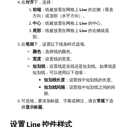
在
对齐
下，选择：
前端
：线被放置在网格上
Line
的左侧（垂直
方向）或顶部（水平方向）。
中心
：线被放置在网格上
Line
的中心。
尾部
：线被放置在网格上
Line
的右侧或底
部。
在
笔画
下，设置以下线条样式选项。
颜色
：选择线的颜色。
宽度
：设置线的宽度。
短划线
：设置线是实线还是短划线。如果线是
短划线，可以使用以下选项：
短划线长度
：设置线中短划线的长度。
短划线间隔
：设置线中短划线之间的间
隙。
可选地，要添加标题、字幕或脚注，请在
常规
下选
择
显示标题
。
设置
Line
控件样式