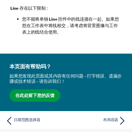
Line
存在以下限制：
您不能将单独
Line
控件中的线连接在一起。如果您
想在工作表中将线相交，请考虑将背景图像与工作
表上的线结合使用。
本页面有帮助吗？
如果您发现此页面或其内容有任何问题 – 打字错误、遗漏步
骤或技术错误 – 请告诉我们！
在此处留下您的反馈
日期范围选择器
布局容器