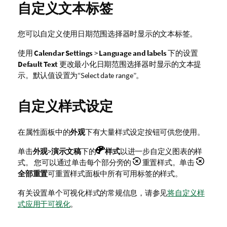
自定义文本标签
您可以自定义使用日期范围选择器时显示的文本标签。
使用
Calendar Settings
>
Language and labels
下的设置
Default Text
更改最小化日期范围选择器时显示的文本提
示。默认值设置为“
Select date range
”。
自定义样式设定
在属性面板中的
外观
下有大量样式设定按钮可供您使用。
单击
外观
>
演示文稿
下的
样式
以进一步自定义图表的样
式。 您可以通过单击每个部分旁的
重置样式。单击
全部重置
可重置样式面板中所有可用标签的样式。
有关设置单个可视化样式的常规信息，请参见
将自定义样
式应用于可视化
。