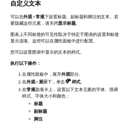
自定义文本
可以在
外观
>
常规
下设置标题、副标题和脚注的文本。若
要隐藏这些元素，请关闭
显示标题
。
图表上不同标签的可见性取决于特定于图表的设置和标签
显示选项。这些可以在属性面板中进行配置。
您可以设置图表中显示的文本的样式。
执行以下操作：
在属性面板中，展开
外观
部分。
在
外观
>
展示
下，单击
样式
。
在
常规
选项卡上，设置以下文本元素的字体、强调
样式、字体大小和颜色：
标题
副标题
脚注