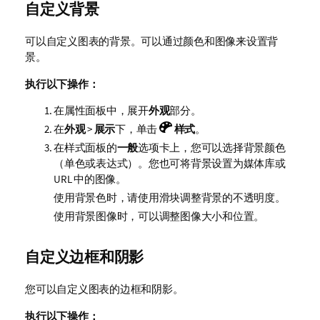
自定义背景
可以自定义图表的背景。可以通过颜色和图像来设置背
景。
执行以下操作：
在属性面板中，展开
外观
部分。
在
外观
>
展示
下，单击
样式
。
在样式面板的
一般
选项卡上，您可以选择背景颜色
（单色或表达式）。您也可将背景设置为媒体库或
URL 中的图像。
使用背景色时，请使用滑块调整背景的不透明度。
使用背景图像时，可以调整图像大小和位置。
自定义边框和阴影
您可以自定义图表的边框和阴影。
执行以下操作：