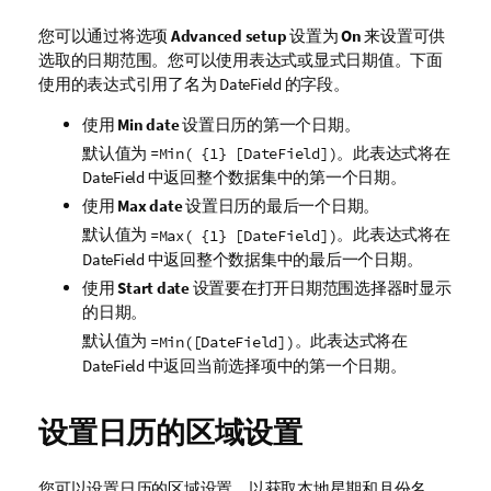
您可以通过将选项
Advanced setup
设置为
On
来设置可供
选取的日期范围。您可以使用表达式或显式日期值。下面
使用的表达式引用了名为
DateField
的字段。
使用
Min date
设置日历的第一个日期。
默认值为
。此表达式将在
=Min( {1} [DateField])
DateField
中返回整个数据集中的第一个日期。
使用
Max date
设置日历的最后一个日期。
默认值为
。此表达式将在
=Max( {1} [DateField])
DateField
中返回整个数据集中的最后一个日期。
使用
Start date
设置要在打开日期范围选择器时显示
的日期。
默认值为
。此表达式将在
=Min([DateField])
DateField
中返回当前选择项中的第一个日期。
设置日历的区域设置
您可以设置日历的区域设置，以获取本地星期和月份名