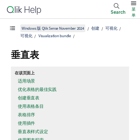
菜
Search
单
Windows 版 Qlik Sense November 2024
创建
可视化
可视化
Visualization bundle
垂直表
在该页面上
适用场景
优化表格的最佳实践
创建垂直表
使用表格条目
表格排序
使用插件
垂直表样式设定