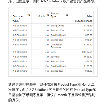
序，但仅显示一月向
A-2-Z Solutions
客户销售的产品类型。
通过更改排序顺序，以便依次按
Product Type
和
Month
二
次排序，向
A-2-Z Solutions
客户销售的所有
Product Type
项
目都会按字母顺序显示，但仅在
Month
下显示销售产品时
的月份。