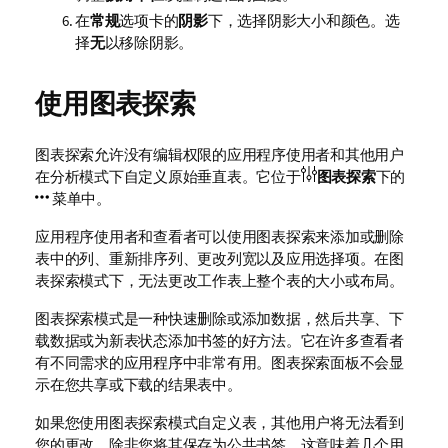
在
常规
选项卡的
阴影
下，选择阴影大小和颜色。选
择
无
以移除阴影。
使用图表探索
图表探索允许没有编辑权限的应用程序使用者和其他用户
在分析模式下自定义原始垂直表。它位于
图表探索
下的
菜单中。
应用程序使用者和查看者可以使用图表探索来添加或删除
表中的列、重新排序列、更改列宽以及应用选择项。在图
表探索模式下，无法更改工作表上整个表的大小或布局。
图表探索模式是一种快速删除或添加数据，然后共享、下
载数据或为新表状态添加书签的好方法。它在许多查看者
有不同需求的应用程序中非常有用。图表探索面板不会显
示在您共享或下载的结果表中。
如果您使用图表探索模式自定义表，其他用户将无法看到
您的更改，除非您将其保存为公共书签。这意味着几个用