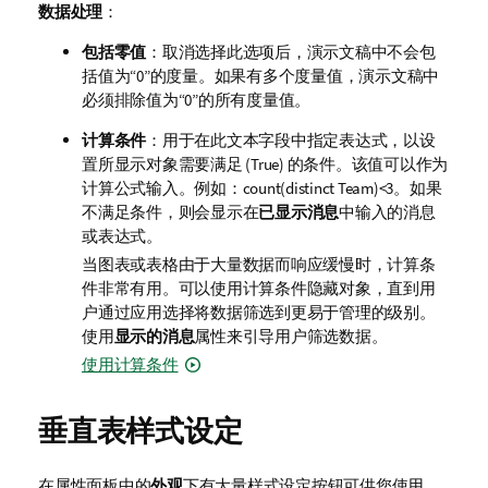
数据处理
：
包括零值
：取消选择此选项后，演示文稿中不会包
括值为“0”的度量。如果有多个度量值，演示文稿中
必须排除值为“0”的所有度量值。
计算条件
：用于在此文本字段中指定表达式，以设
置所显示对象需要满足 (True) 的条件。该值可以作为
计算公式输入。例如：
count(distinct Team)<3
。如果
不满足条件，则会显示在
已显示消息
中输入的消息
或表达式。
当图表或表格由于大量数据而响应缓慢时，计算条
件非常有用。可以使用计算条件隐藏对象，直到用
户通过应用选择将数据筛选到更易于管理的级别。
使用
显示的消息
属性来引导用户筛选数据。
使用计算条件
垂直表样式设定
在属性面板中的
外观
下有大量样式设定按钮可供您使用。