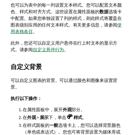
也可以为表中的每一列设置文本样式。您可以配置文本颜
色、样式和对齐方式。这些设置在属性面板的
数据
选项卡
中配置。如果您单独设置了列的样式，则此样式将覆盖在
图表级别应用的任何文本样式。有关更多信息，请参阅
使
用表格条目
。
此外，您还可以自定义用户悬停在行上时文本的显示方
式。请参阅
自定义悬停行为
。
自定义背景
可以自定义图表的背景。
可以通过颜色和图像来设置背
景。
执行以下操作：
在属性面板中，展开
外观
部分。
在
外观
>
展示
下，单击
样式
。
在样式面板的
一般
选项卡上，您可以选择背景颜色
（单色或表达式）。您也可将背景设置为媒体库或