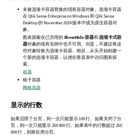
未被选项卡容器替换的现有容器对象。
选项卡容器
在
Qlik Sense Enterprise on Windows
和
Qlik Sense
Desktop
的 November 2024 版本中成为原生容器对
象。
图表探索在已弃用的
ShowHide 容器
和
选项卡式容
器
对象的现有实例中也不可用。但是，不建议将这
些对象转换为选项卡容器。相反，从头开始创建一
个新的选项卡容器，以便在垂直表中访问图表探
索。
容器
格子容器
网格容器
显示的行数
如果启用了分页，则一次只能显示 100 行。如果关闭了分
页，则一次只能显示 250 000 行。如果表中的行数超过 250
000 行，则将应用分页。