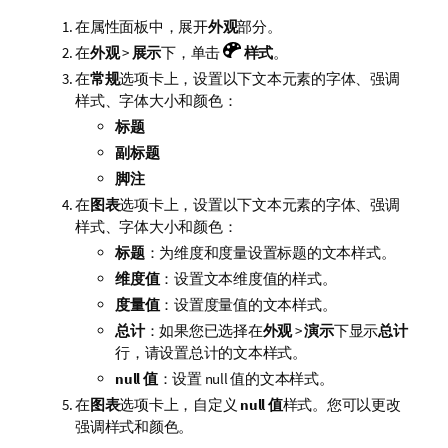
在属性面板中，展开
外观
部分。
在
外观
>
展示
下，单击
样式
。
在
常规
选项卡上，设置以下文本元素的字体、强调
样式、字体大小和颜色：
标题
副标题
脚注
在
图表
选项卡上，设置以下文本元素的字体、强调
样式、字体大小和颜色：
标题
：为维度和度量设置标题的文本样式。
维度值
：设置文本维度值的样式。
度量值
：设置度量值的文本样式。
总计
：如果您已选择在
外观
>
演示
下显示
总计
行，请设置总计的文本样式。
null 值
：设置 null 值的文本样式。
在
图表
选项卡上，自定义
null 值
样式。您可以更改
强调样式和颜色。