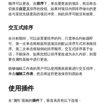
顺序可以更改。在
排序
下，单击要更改的项目，然后单击
切换至
自定义
排序的按钮。如果对项目内部排序做出的更
改与某优先级更高的项目冲突，则此排序可能没有效果。
交互式排序
在分析期间，可以设置要排序的列，只需单击列标题即
可。第一次单击将根据所选项目的默认排序方式对表格排
序。第二次单击将颠倒此排序顺序。交互式排序基于会
话，不能保存。如果您想让排序更改成为永久内容，则需
要在属性面板中进行更改。
能够编辑工作表的用户可以使用图表探索进行交互排序，
单击
编辑工作表
，然后将这些更改保存到原始表
使用插件
在“属性”面板的
插件
下，垂直表具有以下选项：