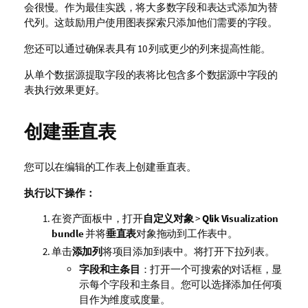
会很慢。作为最佳实践，将大多数字段和表达式添加为替
代列。这鼓励用户使用图表探索只添加他们需要的字段。
您还可以通过确保表具有 10 列或更少的列来提高性能。
从单个数据源提取字段的表将比包含多个数据源中字段的
表执行效果更好。
创建垂直表
您可以在编辑的工作表上创建垂直表。
执行以下操作：
在资产面板中，打开
自定义对象
>
Qlik Visualization
bundle
并将
垂直表
对象拖动到工作表中。
单击
添加列
将项目添加到表中。将打开下拉列表。
字段和主条目
：打开一个可搜索的对话框，显
示每个字段和主条目。您可以选择添加任何项
目作为维度或度量。