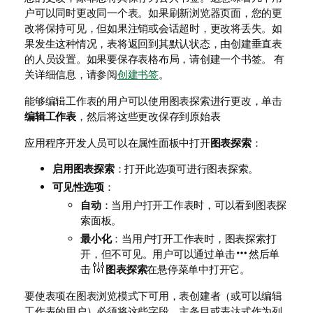
户可以同时更改同一个表。如果刷新浏览器页面，您的更
改将保持可见，但如果注销或会话超时，更改将丢失。如
果发生这种情况，表将返回到其默认状态，由创建垂直表
的人员设置。如果要保存表格布局，请创建一个书签。
有
关详细信息，请参阅
创建书签
。
能够编辑工作表的用户可以使用图表探索进行更改，单击
编辑工作表
，然后将这些更改保存到原始表
应用程序开发人员可以在属性面板中打开
图表探索
：
启用图表探索
：打开此选项可进行图表探索。
可见性选项
：
自动
：当用户打开工作表时，可以看到图表探
索面板。
最小化
：当用户打开工作表时，图表探索打
开，但不可见。用户可以通过单击
然后单
击
图表探索
在悬停菜单中打开它。
要使表项在图表浏览模式下可用，表创建者（或可以编辑
工作表的用户）必须将这些字段、主条目或表达式作为列