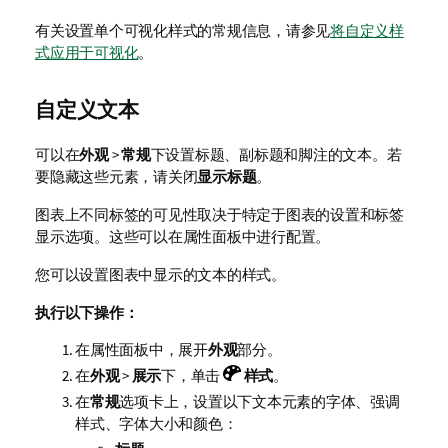
有关设置单个可视化样式的常规信息，请参见
将自定义样
式应用于可视化
。
自定义文本
可以在
外观
>
常规
下设置标题、副标题和脚注的文本。若
要隐藏这些元素，请关闭
显示标题
。
图表上不同标签的可见性取决于特定于图表的设置和标签
显示选项。这些可以在属性面板中进行配置。
您可以设置图表中显示的文本的样式。
执行以下操作：
在属性面板中，展开
外观
部分。
在
外观
>
展示
下，单击
样式
。
在
常规
选项卡上，设置以下文本元素的字体、强调
样式、字体大小和颜色：