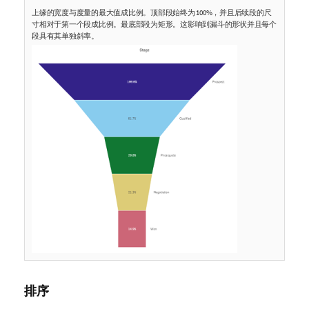
上缘的宽度与度量的最大值成比例。顶部段始终为 100%，并且后续段的尺
寸相对于第一个段成比例。最底部段为矩形。这影响到漏斗的形状并且每个
段具有其单独斜率。
排序