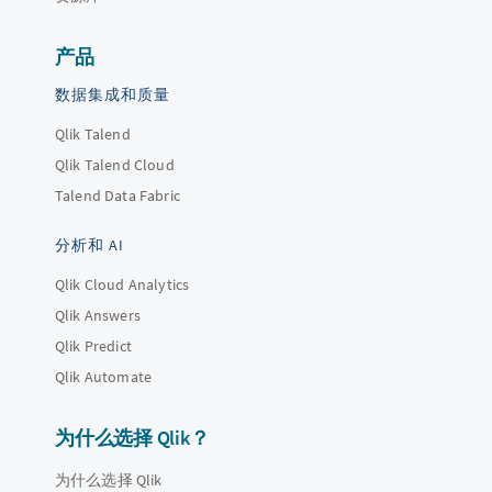
产品
数据集成和质量
Qlik Talend
Qlik Talend Cloud
Talend Data Fabric
分析和 AI
Qlik Cloud Analytics
Qlik Answers
Qlik Predict
Qlik Automate
为什么选择 Qlik？
为什么选择 Qlik