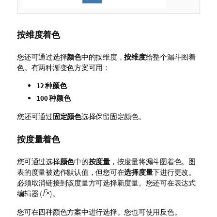
按维度着色
您还可通过选择
颜色
中的按维度，
按维度
给整个漏斗图着
色。有两种渐变色方案可用：
12 种颜色
100 种颜色
您还可通过
固定颜色
选择保留固定颜色。
按度量着色
您可通过选择
颜色
中的
按度量
，按度量将漏斗图着色。图
表的度量被选作默认值，但您可在
选择度量
下进行更改。
必须取消链接到该度量方可选择新度量。您还可在表达式
编辑器 (
)。
您可在四种颜色方案中进行选择。您也可使用反色。