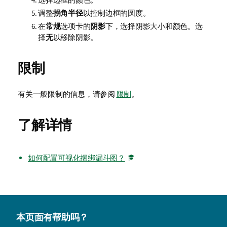
调整
拐角半径
以控制边框的圆度。
在
常规
选项卡的
阴影
下，选择阴影大小和颜色。选
择
无
以移除阴影。
限制
有关一般限制的信息，请参阅
限制
。
了解详情
如何配置可视化捆绑漏斗图？
本页面有帮助吗？