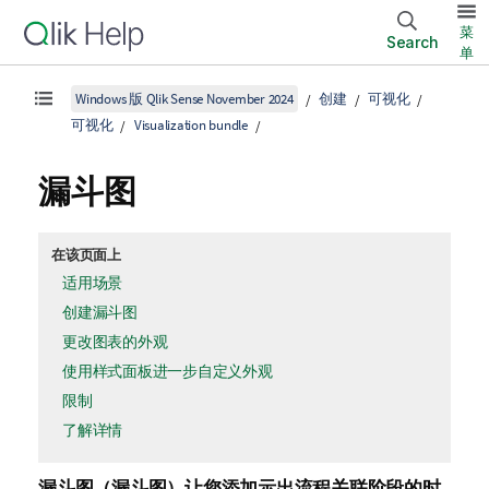
菜
Search
单
Windows 版 Qlik Sense November 2024
创建
可视化
可视化
Visualization bundle
漏斗图
在该页面上
适用场景
创建漏斗图
更改图表的外观
使用样式面板进一步自定义外观
限制
了解详情
漏斗图（
漏斗图
）让您添加示出流程关联阶段的时