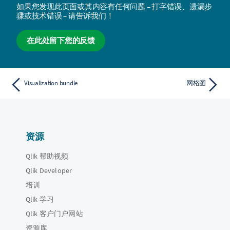
如果您发现此页面或其内容有任何问题 – 打字错误、遗漏步
骤或技术错误 – 请告诉我们！
在此处留下您的反馈
Visualization bundle
网格图
资源
Qlik 帮助视频
Qlik Developer
培训
Qlik 学习
Qlik 客户门户网站
资源库