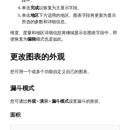
段中。
单击
完成
以恢复为主显示字段。
单击
地区
下方适用的地区。图表字段将更新为显示
所选的参数和详细信息。
维度、度量和地区详细信息将继续显示在图表字段中，即
使恢复为
编辑
模式也是如此。
更改图表的外观
您可用一个或多个功能自定义自己的图表。
漏斗模式
您可通过
外观
>
演示
>
漏斗模式
设置漏斗的形状。
面积