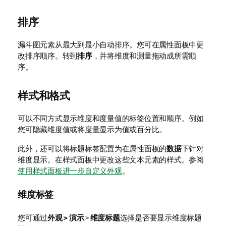
排序
漏斗图元素从最大到最小自动排序。您可在属性面板中更
改排序顺序。转到
排序
，并将维度和测量拖动成所需顺
序。
样式和格式
可以不同方式显示维度和度量值的标签位置和顺序。例如
您可隐藏维度值或将度量显示为值或百分比。
此外，还可以将标题标签配置为在属性面板的
数据
下针对
维度显示。在样式面板中更改这些文本元素的样式。参阅
使用样式面板进一步自定义外观
。
维度标签
您可通过
外观 > 演示
>
维度标题
选择是否要显示维度标题