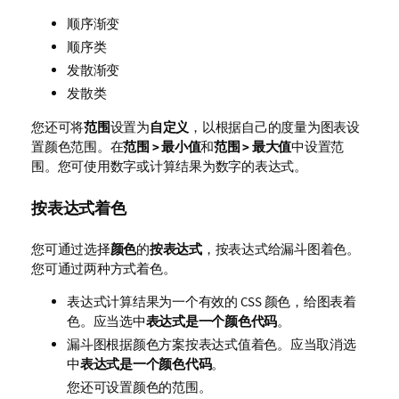
顺序渐变
顺序类
发散渐变
发散类
您还可将
范围
设置为
自定义
，以根据自己的度量为图表设
置颜色范围。在
范围 > 最小值
和
范围 > 最大值
中设置范
围。您可使用数字或计算结果为数字的表达式。
按表达式着色
您可通过选择
颜色
的
按表达式
，按表达式给漏斗图着色。
您可通过两种方式着色。
表达式计算结果为一个有效的 CSS 颜色，给图表着
色。应当选中
表达式是一个颜色代码
。
漏斗图根据颜色方案按表达式值着色。应当取消选
中
表达式是一个颜色代码
。
您还可设置颜色的范围。