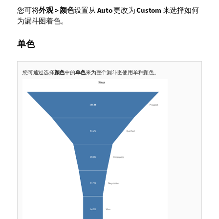
您可将
外观 > 颜色
设置从
Auto
更改为
Custom
来选择如何
为漏斗图着色。
单色
您可通过选择
颜色
中的
单色
来为整个漏斗图使用单种颜色。