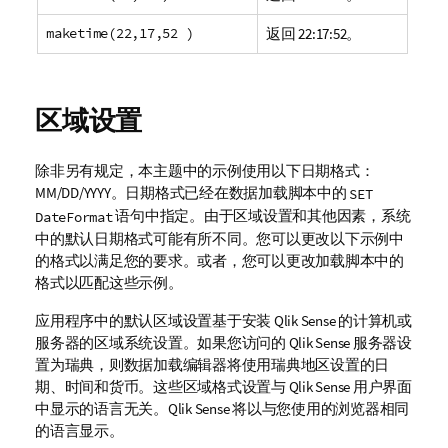
maketime(22,17,52 )
返回
22:17:52
。
区域设置
除非另有规定，本主题中的示例使用以下日期格式：
MM/DD/YYYY。日期格式已经在数据加载脚本中的
SET
语句中指定。由于区域设置和其他因素，系统
DateFormat
中的默认日期格式可能有所不同。您可以更改以下示例中
的格式以满足您的要求。或者，您可以更改加载脚本中的
格式以匹配这些示例。
应用程序中的默认区域设置基于安装
Qlik Sense
的计算机或
服务器的区域系统设置。如果您访问的
Qlik Sense
服务器设
置为瑞典，则数据加载编辑器将使用瑞典地区设置的日
期、时间和货币。这些区域格式设置与
Qlik Sense
用户界面
中显示的语言无关。
Qlik Sense
将以与您使用的浏览器相同
的语言显示。