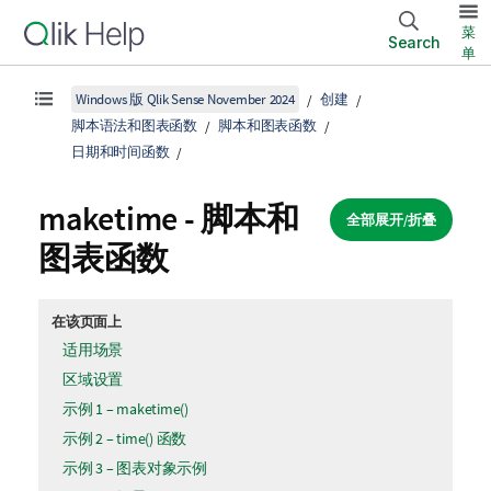
菜
Search
单
Windows 版 Qlik Sense November 2024
创建
脚本语法和图表函数
脚本和图表函数
日期和时间函数
maketime - 脚本和
全部展开/折叠
图表函数
在该页面上
适用场景
区域设置
示例 1 – maketime()
示例 2 – time() 函数
示例 3 – 图表对象示例