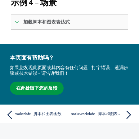
示例 4 – 场景
加载脚本和图表表达式
本页面有帮助吗？
如果您发现此页面或其内容有任何问题 – 打字错误、遗漏步
骤或技术错误 – 请告诉我们！
在此处留下您的反馈
makedate - 脚本和图表函数
makeweekdate - 脚本和图表函数