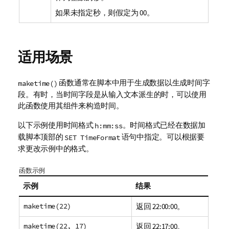
如果未指定秒，则假定为 00。
适用场景
函数通常在脚本中用于生成数据以生成时间字
maketime()
段。有时，当时间字段是从输入文本派生的时，可以使用
此函数使用其组件来构造时间。
以下示例使用时间格式
。时间格式已经在数据加
h:mm:ss
载脚本顶部的
语句中指定。可以根据要
SET TimeFormat
求更改示例中的格式。
函数示例
示例
结果
maketime(22)
返回
22:00:00
。
maketime(22, 17)
返回
22:17:00
。