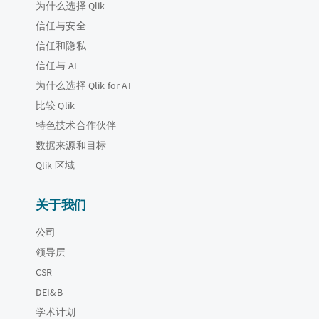
为什么选择 Qlik
信任与安全
信任和隐私
信任与 AI
为什么选择 Qlik for AI
比较 Qlik
特色技术合作伙伴
数据来源和目标
Qlik 区域
关于我们
公司
领导层
CSR
DEI&B
学术计划