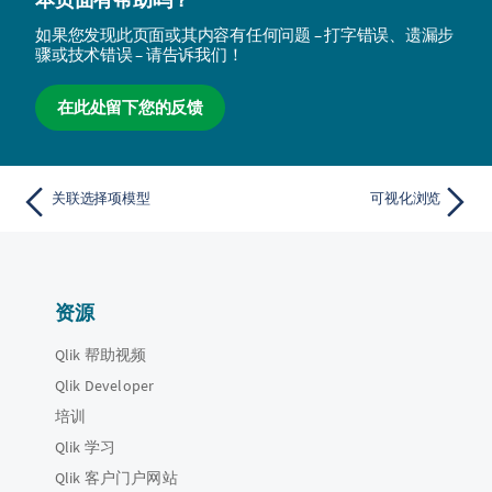
如果您发现此页面或其内容有任何问题 – 打字错误、遗漏步
骤或技术错误 – 请告诉我们！
在此处留下您的反馈
关联选择项模型
可视化浏览
资源
Qlik 帮助视频
Qlik Developer
培训
Qlik 学习
Qlik 客户门户网站