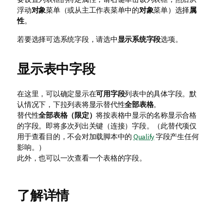
浮动
对象
菜单（或从主工作表菜单中的
对象
菜单）选择
属
性
。
若要选择可选系统字段，请选中
显示系统字段
选项。
显示表中字段
在这里，可以确定显示在
可用字段
列表中的具体字段。默
认情况下，下拉列表将显示替代性
全部表格
。
替代性
全部表格（限定）
将按表格中显示的名称显示合格
的字段。即将多次列出关键（连接）字段。（此替代项仅
用于查看目的，不会对加载脚本中的
Qualify
字段产生任何
影响。）
此外，也可以一次查看一个表格的字段。
了解详情