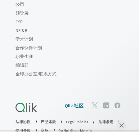
公司
领导层
CSR
DEI&B
学术计划
合作伙伴计划
职业生涯
编辑部
全球办公室/联系方式
Qlik 社区
法律协议
产品条款
Legal Policies
法律条规
使用条款
商标
Do Not Share My Info
版权所有 © 1993-2026 QlikTech International AB。保留所有权利。