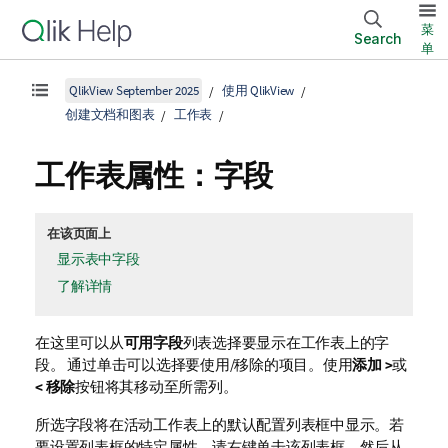
菜
Search
单
QlikView September 2025
使用 QlikView
创建文档和图表
工作表
工作表属性：字段
在该页面上
显示表中字段
了解详情
在这里可以从
可用字段
列表选择要显示在工作表上的字
段。 通过单击可以选择要使用/移除的项目。使用
添加 >
或
< 移除
按钮将其移动至所需列。
所选字段将在活动工作表上的默认配置列表框中显示。若
要设置列表框的特定属性，请右键单击该列表框，然后从