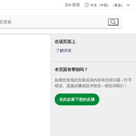
Qlik 资源
中文（中国） （更改）
在该页面上
了解详情
本页面有帮助吗？
如果您发现此页面或其内容有任何问题 – 打字
错误、遗漏步骤或技术错误 – 请告诉我们！
在此处留下您的反馈