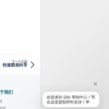
下一个主题
快速图表向导
于我们
司
导层