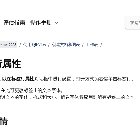
评估指南
操作手册
ember 2025
使用 QlikView
创建文档和图表
工作表
行属性
可以在
标签行属性
对话框中进行设置，打开方式为右键单击标签行。
：在此可更改标签上的文本字体。
指明文本的字体，样式和大小。所选字体将应用到所有标签上的文本。
情