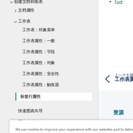
Font
创建文档和图表
文档属性
工作表
工作表：对象菜单
工作表属性：一般
工作表属性：字段
工作表属性：对象
工作表属性：安全性
上一个主
工作表
工作表属性：触发器
标签行属性
快速图表向导
资源
工作表对象
Qlik 帮助
We use cookies to improve your experience with our websites and to deliv
Qlik Devel
布局主题