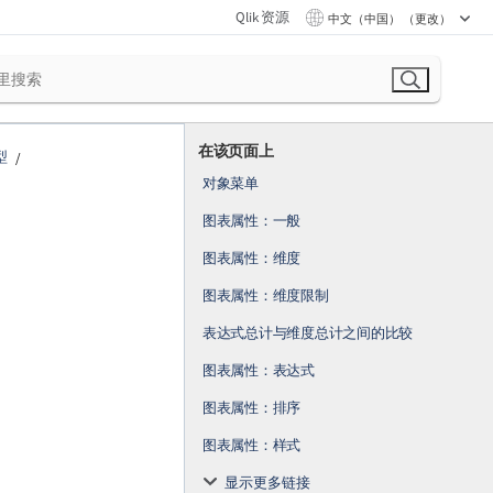
Qlik 资源
中文（中国） （更改）
在该页面上
型
对象菜单
图表属性：一般
图表属性：维度
图表属性：维度限制
表达式总计与维度总计之间的比较
图表属性：表达式
图表属性：排序
图表属性：样式
显示更多链接