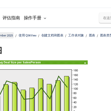
评估指南
操作手册
ember 2025
使用 QlikView
创建文档和图表
工作表对象
图表
图表类
图