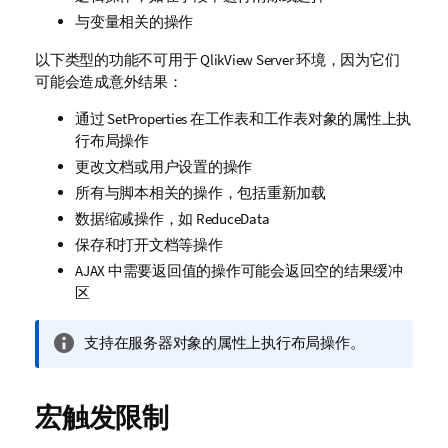
与变量相关的操作
以下类型的功能不可用于 QlikView Server 环境，因为它们
可能会造成意外结果：
通过 SetProperties 在工作表和工作表对象的属性上执
行布局操作
更改文档或用户设置的操作
所有与脚本相关的操作，包括重新加载
数据缩减操作，如 ReduceData
保存和打开文档等操作
AJAX 中需要返回值的操作可能会返回空的结果缓冲
区
信
支持在服务器对象的属性上执行布局操作。
息
注
释
宏触发限制