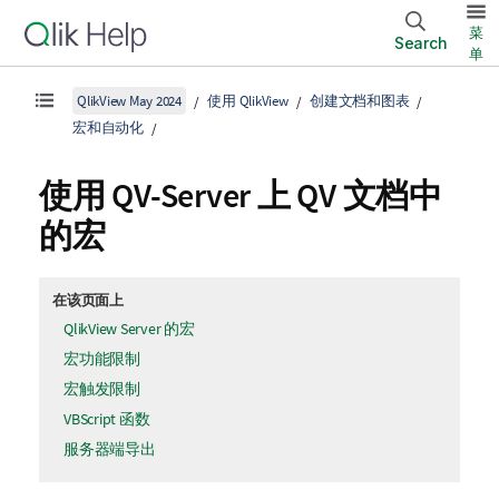
菜
Search
单
QlikView May 2024
使用 QlikView
创建文档和图表
宏和自动化
使用 QV-Server 上 QV 文档中
的宏
在该页面上
QlikView Server 的宏
宏功能限制
宏触发限制
VBScript 函数
服务器端导出