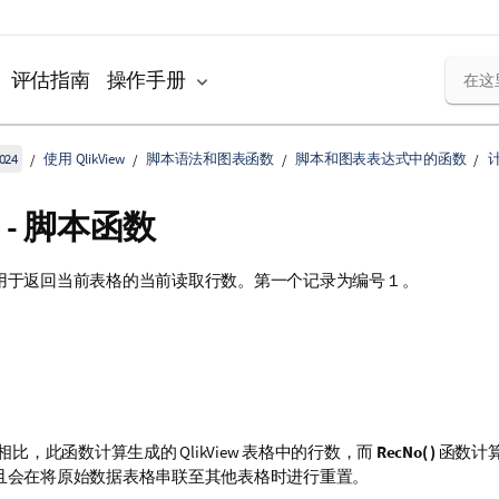
评估指南
操作手册
024
使用 QlikView
脚本语法和图表函数
脚本和图表表达式中的函数
o - 脚本函数
用于返回当前表格的当前读取行数。第一个记录为编号１。
相比，此函数计算生成的
QlikView
表格中的行数，而
RecNo( )
函数计
且会在将原始数据表格串联至其他表格时进行重置。