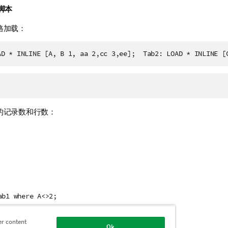
脚本
格加载：
AD * INLINE [A, B 1, aa 2,cc 3,ee];  Tab2: LOAD * INLINE [
的记录数和行数：
ab1 where A<>2;
er content
Ok