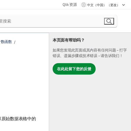
Qlik 资源
中文（中国） （更改）
本页面有帮助吗？
计数函数
如果您发现此页面或其内容有任何问题 – 打字
错误、遗漏步骤或技术错误 – 请告诉我们！
在此处留下您的反馈
算原始数据表格中的