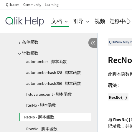
Qlik.com
Community
Learning
Aggr
文档
引导
视频
迁移中心
分析连接
颜色函数
条件函数
QlikView May 2
计数函数
RecN
autonumber - 脚本函数
autonumberhash128 - 脚本函数
此脚本函数
autonumberhash256 - 脚本函数
语法：
fieldvaluecount - 脚本函数
RecNo( )
IterNo - 脚本函数
RecNo - 脚本函数
与
RowNo( )
记录数，并
RowNo - 脚本函数