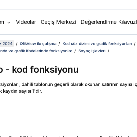
ım
Videolar
Geçiş Merkezi
Değerlendirme Kılavuzl
y 2024
QlikView ile çalışma
Kod söz dizimi ve grafik fonksiyonları
nda ve grafik ifadelerinde fonksiyonlar
Sayaç işlevleri
 - kod fonksiyonu
iyonları, dahili tablonun geçerli olarak okunan satırının sayısı i
k kaydın sayısı 1'dir.
: