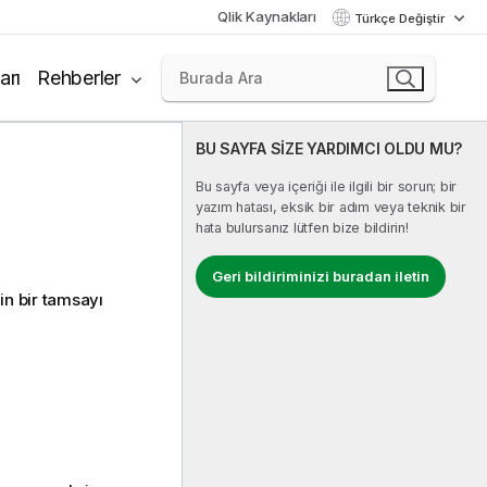
Qlik Kaynakları
Türkçe Değiştir
arı
Rehberler
BU SAYFA SİZE YARDIMCI OLDU MU?
Bu sayfa veya içeriği ile ilgili bir sorun; bir
yazım hatası, eksik bir adım veya teknik bir
hata bulursanız lütfen bize bildirin!
Geri bildiriminizi buradan iletin
çin bir tamsayı